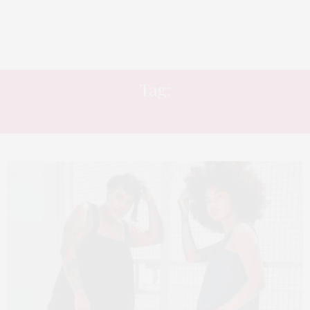
Tag:
MINIMALISTA