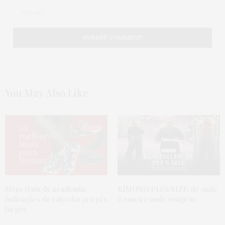
You May Also Like
Meus tênis de academia:
KIMONO PLUS SIZE:
de onde
indicações de calçados pra pés
é o meu e onde comprar
largos