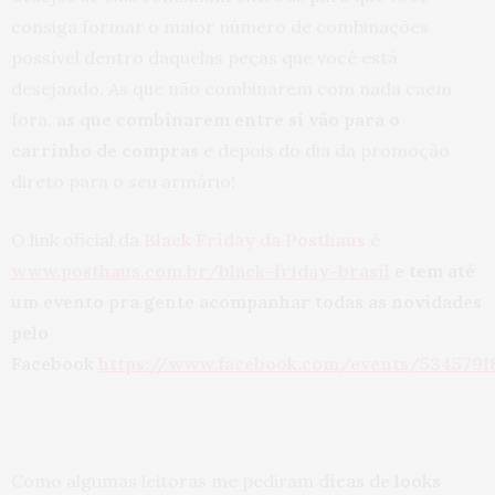
consiga formar o maior número de combinações
possível dentro daquelas peças que você está
desejando. As que não combinarem com nada caem
fora,
as que combinarem entre si vão para o
carrinho de compras
e depois do dia da promoção
direto para o seu armário!
O link oficial da
Black Friday da Posthaus
é
www.posthaus.com.br/black-friday-brasil
e tem até
um evento pra gente acompanhar todas as novidades
pelo
Facebook
https://www.facebook.com/events/5345791
Como algumas leitoras me pediram
dicas de looks