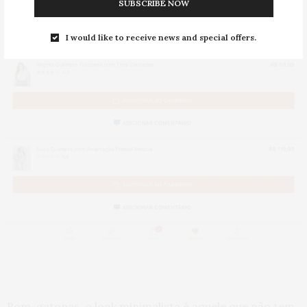
SUBSCRIBE NOW
I would like to receive news and special offers.
Bom, gatonas, o look minimalista é aquele que não tem