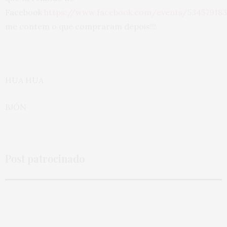
Facebook
https://www.facebook.com/events/53457918
me contem o que compraram depois!!!
HUA HUA
BJÓN
Post patrocinado