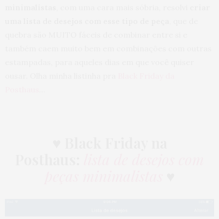
minimalistas
, com uma cara mais sóbria, resolvi
criar
uma lista de desejos com esse tipo de peça
, que de
quebra são MUITO fáceis de combinar entre si e
também caem muito bem em combinações com outras
estampadas, para aqueles dias em que você quiser
ousar. Olha minha listinha pra
Black Friday da
Posthaus
…
♥
Black Friday na
Posthaus:
lista de desejos com
peças minimalistas
♥