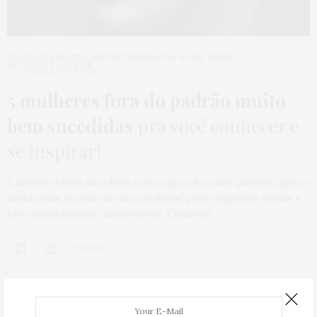
COMPORTAMENTO
,
ENTRETENIMENTO
,
HOME
,
NEWS
,
NOTÍCIAS PLUS SIZE
8 DE MARÇO DE 2022
5 mulheres fora do padrão muito
bem sucedidas
pra você conhecer e
se inspirar!
5 mulheres bem sucedidas com corpos fora dos padrões, que se
destacaram em suas áreas sem deitar pras exigências sociais e
são completamente inspiradoras. Conheça!
0 SHARES