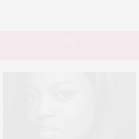
Tag:
MULHERES INSPIRADORAS