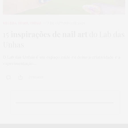
BELEZA
,
HOME
,
UNHAS
3 DE OUTUBRO DE 2024
15
inspirações de nail art
do Lab das
Unhas
O Lab das Unhas é um espaço onde eu deixo a criatividade e a
experimentação…
21 SHARES