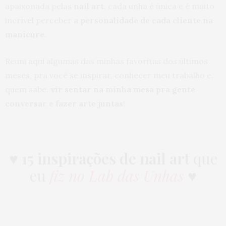
apaixonada pelas
nail art
, cada unha é única e é muito
incrível perceber
a personalidade de cada cliente na
manicure
.
Reuni aqui algumas das minhas favoritas dos últimos
meses, pra você se inspirar, conhecer meu trabalho e,
quem sabe,
vir sentar na minha mesa pra gente
conversar e fazer arte juntas
!
♥ 15 inspirações de nail art
que
eu
fiz no Lab das Unhas
♥