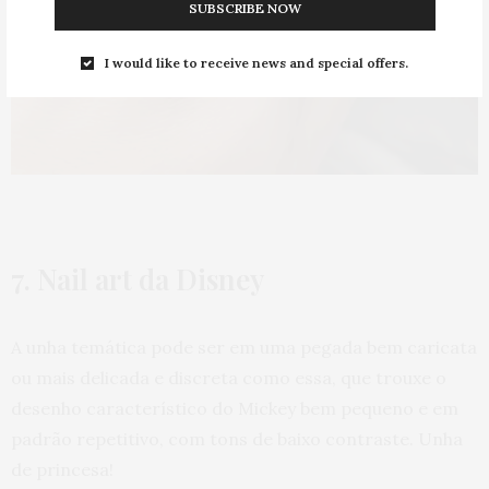
SUBSCRIBE NOW
I would like to receive news and special offers.
7. Nail art da Disney
A unha temática pode ser em uma pegada bem caricata
ou mais delicada e discreta como essa, que trouxe o
desenho característico do Mickey bem pequeno e em
padrão repetitivo, com tons de baixo contraste. Unha
de princesa!