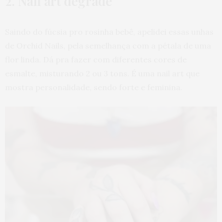
2. Nail art degradê
Saindo do fúcsia pro rosinha bebê, apelidei essas unhas
de Orchid Nails, pela semelhança com a pétala de uma
flor linda. Dá pra fazer com diferentes cores de
esmalte, misturando 2 ou 3 tons. É uma nail art que
mostra personalidade, sendo forte e feminina.