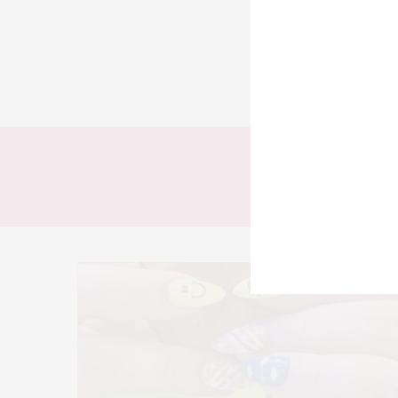
TODOS
LOOKS
T