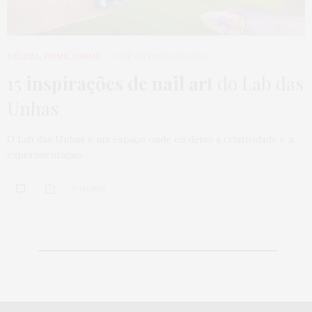
BELEZA
,
HOME
,
UNHAS
3 DE OUTUBRO DE 2024
15
inspirações de nail art
do Lab das
Unhas
O Lab das Unhas é um espaço onde eu deixo a criatividade e a
experimentação…
21 SHARES