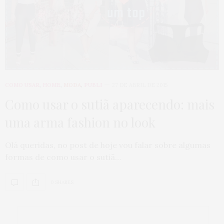
COMO USAR
,
HOME
,
MODA
,
PUBLI
27 DE ABRIL DE 2015
Como usar o sutiã aparecendo: mais
uma arma fashion no look
Olá queridas, no post de hoje vou falar sobre algumas
formas de como usar o sutiã…
0 SHARES