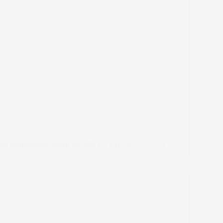
son (@nicolettemason)
em
Mai 23, 2015 às 6:04 PDT