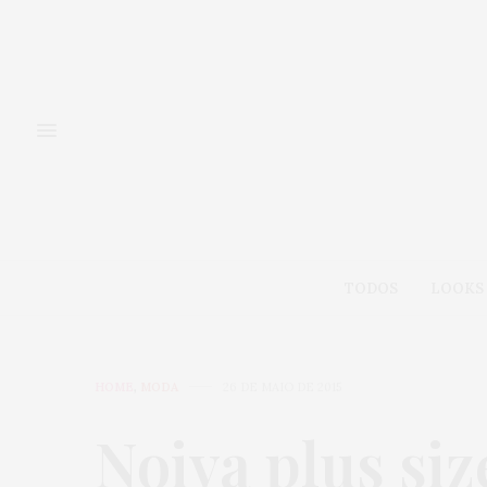
TODOS
LOOKS
HOME
,
MODA
26 DE MAIO DE 2015
Noiva plus siz