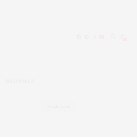
0
FALE COM A JU
PUBLICIDADE