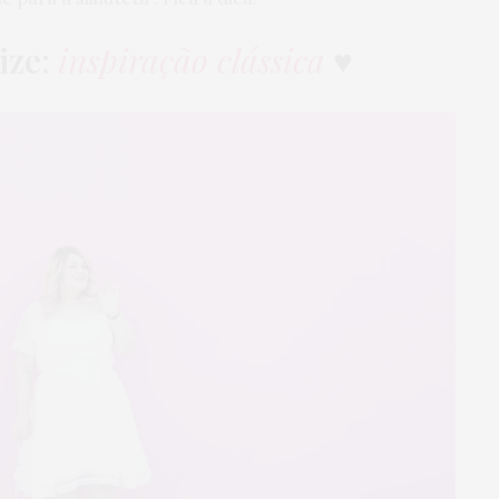
ize
:
inspiração clássica
♥