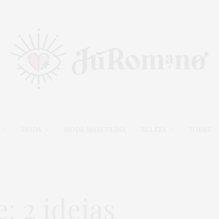
MODA
MODA MASCULINA
BELEZA
SOBRE
e
: 2 ideias