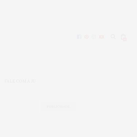
0
FALE COM A JU
PUBLICIDADE