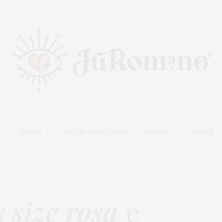
MODA
MODA MASCULINA
BELEZA
SOBRE
25 DE MAIO DE 2015
 size rosa
e