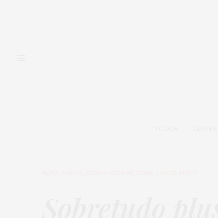
TODOS
LOOKS
BOTA
,
CASACO
,
GORDA FASHION
,
HOME
,
LOOKS
,
PUBLI
Sobretudo plus