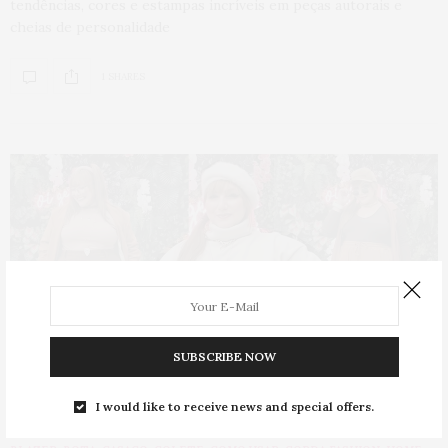
tendências, cores e estampas incríveis em peças autorais e
cheias de personalidade
1 SHARES
SUBSCRIBE NOW
I would like to receive news and special offers.