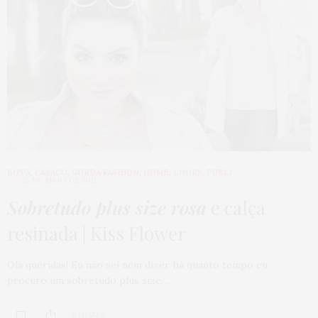
BOTA
,
CASACO
,
GORDA FASHION
,
HOME
,
LOOKS
,
PUBLI
25 DE MAIO DE 2015
Sobretudo plus size rosa
e calça
resinada | Kiss Flower
Olá queridas! Eu não sei nem dizer há quanto tempo eu
procuro um sobretudo plus size…
0 SHARES