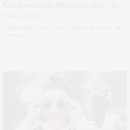
Calça colorida plus size
e jaqueta
estampada
Olá queridas! O look de hoje tem calça colorida plus size, blusa
de manga comprida…
1 SHARES