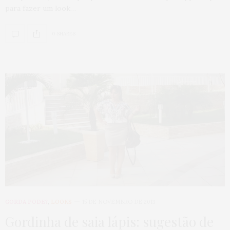
para fazer um look…
0 SHARES
GORDA PODE?
,
LOOKS
15 DE NOVEMBRO DE 2013
Gordinha de saia lápis: sugestão de