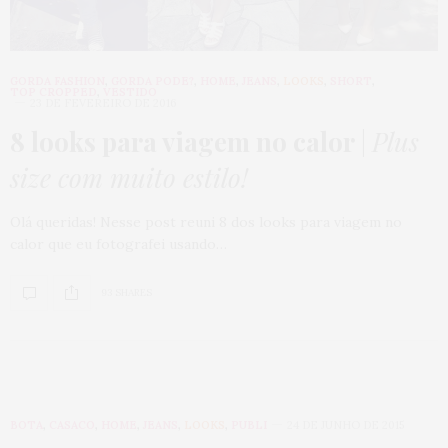
GORDA FASHION
,
GORDA PODE?
,
HOME
,
JEANS
,
LOOKS
,
SHORT
,
TOP CROPPED
,
VESTIDO
23 DE FEVEREIRO DE 2016
8 looks para viagem no calor
|
Plus
size com muito estilo!
Olá queridas! Nesse post reuni 8 dos looks para viagem no
calor que eu fotografei usando…
93 SHARES
BOTA
,
CASACO
,
HOME
,
JEANS
,
LOOKS
,
PUBLI
24 DE JUNHO DE 2015