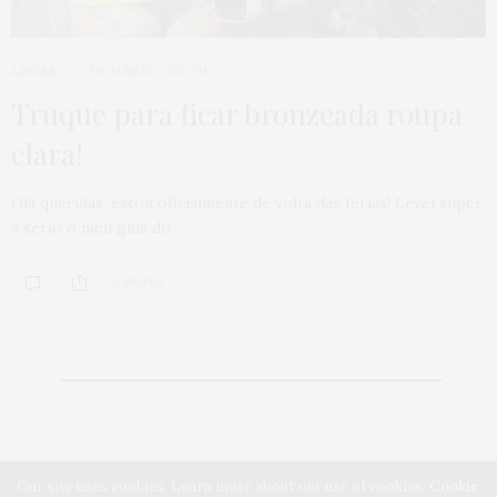
LOOKS
7 DE JANEIRO DE 2013
Truque para ficar bronzeada roupa
clara!
Olá queridas, estou oficialmente de volta das férias! Levei super
a sério o meu guia do…
0 SHARES
Our site uses cookies. Learn more about our use of cookies:
Cookie