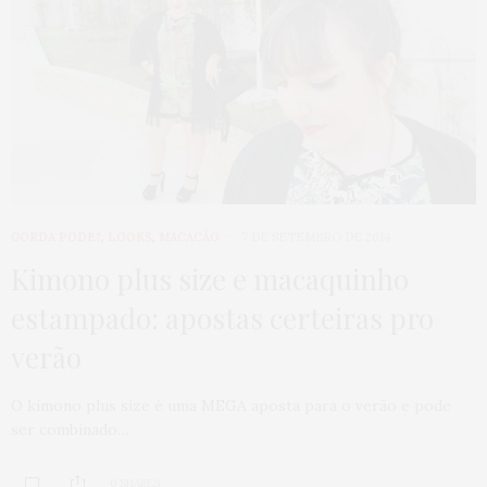
GORDA PODE?
,
LOOKS
,
MACACÃO
7 DE SETEMBRO DE 2014
Kimono plus size e macaquinho
estampado: apostas certeiras pro
verão
O kimono plus size é uma MEGA aposta para o verão e pode
ser combinado…
0 SHARES