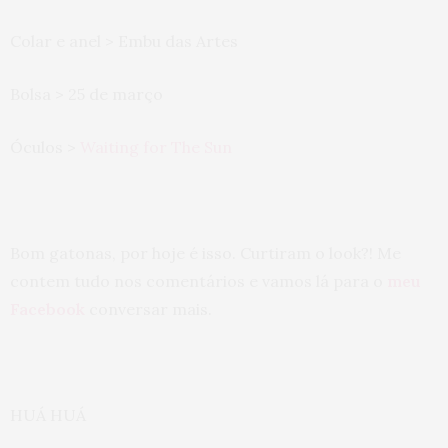
Colar e anel > Embu das Artes
Bolsa > 25 de março
Óculos >
Waiting for The Sun
Bom gatonas, por hoje é isso. Curtiram o look?! Me
contem tudo nos comentários e vamos lá para o
meu
Facebook
conversar mais.
HUÁ HUÁ