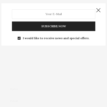
Leave a Reply
Your email address will not be published.
SUBSCRIBE NOW
I would like to receive news and special offers.