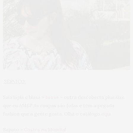
SERVIÇO:
Saia lápis e blusa >
Inove
– outra descoberta plus size
que eu AMEI! As roupas são fofas e têm a pegada
fashion que a gente gosta. Olha o catálogo
aqui
Sapato >
Costes na Mundial