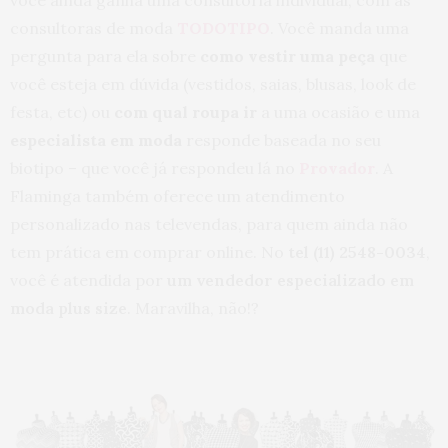
você ainda ganha uma consultoria individual, com as
consultoras de moda
TODOTIPO
. Você manda uma
pergunta para ela sobre
como vestir uma peça
que
você esteja em dúvida (vestidos, saias, blusas, look de
festa, etc) ou
com qual roupa ir
a uma ocasião e uma
especialista em moda
responde baseada no seu
biotipo – que você já respondeu lá no
Provador
. A
Flaminga também oferece um atendimento
personalizado nas televendas, para quem ainda não
tem prática em comprar online. No
tel (11) 2548-0034
,
você é atendida por
um vendedor especializado em
moda plus size
. Maravilha, não!?