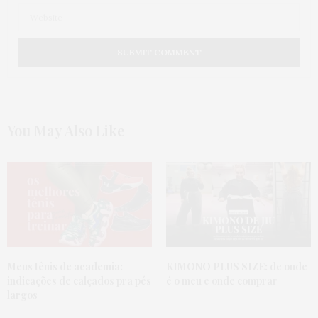
You May Also Like
Meus tênis de academia:
KIMONO PLUS SIZE:
de onde
indicações de calçados pra pés
é o meu e onde comprar
largos