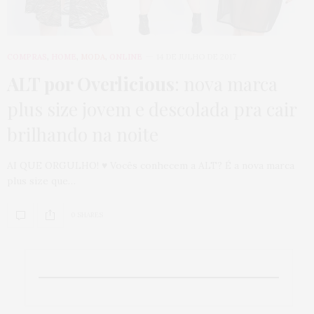
COMPRAS
,
HOME
,
MODA
,
ONLINE
14 DE JULHO DE 2017
ALT por Overlicious
: nova marca
plus size jovem e descolada pra cair
brilhando na noite
AI QUE ORGULHO! ♥ Vocês conhecem a ALT? É a nova marca
plus size que…
0 SHARES