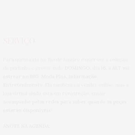
SERVIÇO
Para quem está no Rio de Janeiro e quer ver a coleção
de pertinho e provar tudo
DOMINGO, dia 16, a ALT vai
estrear no BIG: Moda Plus, Informação,
Entretenimento
. Ela também vai vender online, mas a
loja virtual ainda está em construção, então
acompanhe pelas redes para saber quando as peças
estarão disponíveis
!
ANOTE NA AGENDA: