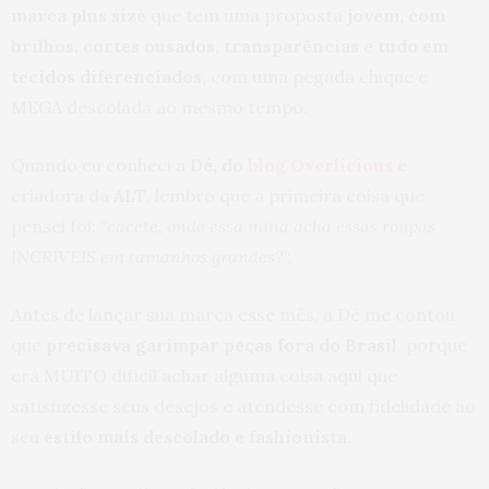
marca plus size
que tem uma proposta
jovem, com
brilhos, cortes ousados, transparências e tudo em
tecidos diferenciados,
com uma pegada chique e
MEGA descolada ao mesmo tempo.
Quando eu conheci a
Dé, do
blog Overlicious
e
criadora da
ALT
, lembro que a primeira coisa que
pensei foi: “
cacete, onde essa mina acha essas roupas
INCRÍVEIS em tamanhos grandes?
“.
Antes de lançar sua marca esse mês, a Dé me contou
que
precisava garimpar peças fora do Brasil
, porque
era MUITO difícil achar alguma coisa aqui que
satisfizesse seus desejos e atendesse com fidelidade ao
seu
estilo mais descolado e fashionista
.