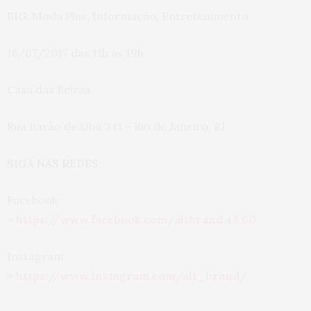
BIG: Moda Plus, Informação, Entretenimento
16/07/2017 das 11h às 19h
Casa das Beiras
Rua Barão de Ubá 341 – Rio de Janeiro, RJ
SIGA NAS REDES:
Facebook
>
https://www.facebook.com/altbrand.48.60
Instagram
>
https://www.instagram.com/alt_brand/