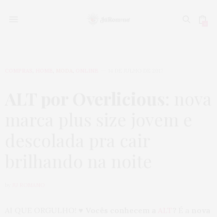
0
COMPRAS
,
HOME
,
MODA
,
ONLINE
14 DE JULHO DE 2017
ALT por Overlicious
: nova
marca plus size jovem e
descolada pra cair
brilhando na noite
by
JU ROMANO
AI QUE ORGULHO! ♥
Vocês conhecem a
ALT
?
É a
nova