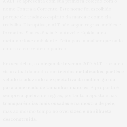
A ALT se apresenta com sua primeira coleção com o
nome Contra a Corrente. Este nome foi escolhido
porque ele traduz o espírito da marca e como ela
trabalha. Disruptiva, a ALT não segue regras, moldes e
formatos. Sua essência é mutável e rápida, uma
metamorfose ambulante. Feita para a mulher que nada
contra a corrente do padrão.
Em seu debut, a
coleção de Inverno 2017 ALT
traz uma
visão atual da moda com
tecidos metalizados, paetês e
veludo traduzindo a expectativa da mulher gorda
para o mercado de tamanhos maiores
. A proposta é
sempre a quebra de regras, portanto a aposta é nas
transparências mais ousadas e na mostra de pele
,
mas ao mesmo tempo no
oversized e na silhueta
desconstruída
.