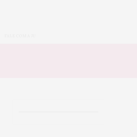
FALE COM A JU