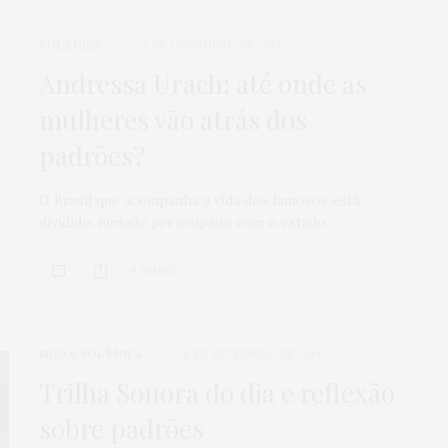
POLÊMICA
3 DE DEZEMBRO DE 2014
Andressa Urach: até onde as
mulheres vão atrás dos
padrões?
O Brasil que acompanha a vida dos famosos está
dividido: metade preocupado com o estado…
0 SHARES
MODA
,
POLÊMICA
9 DE SETEMBRO DE 2014
Trilha Sonora do dia e reflexão
sobre padrões