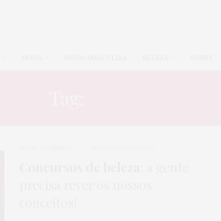
MODA
MODA MASCULINA
BELEZA
SOBRE
Tag:
PADRÕES
HOME
,
POLÊMICA
30 DE JANEIRO DE 2017
Concursos de beleza
: a gente
precisa rever os nossos
conceitos!