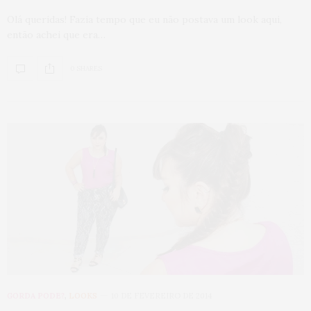
Olá queridas! Fazia tempo que eu não postava um look aqui,
então achei que era…
0 SHARES
GORDA PODE?
,
LOOKS
10 DE FEVEREIRO DE 2014