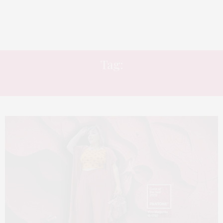
Tag:
PANTONE