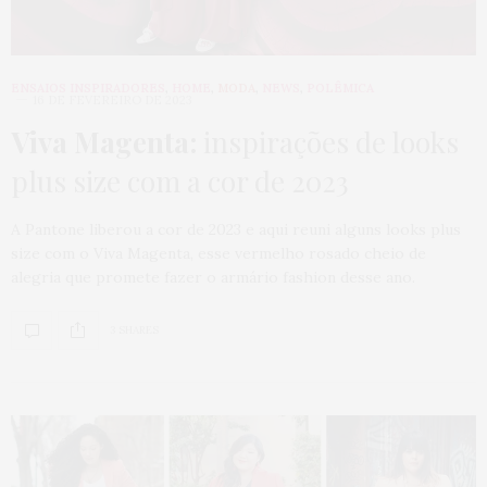
ENSAIOS INSPIRADORES
,
HOME
,
MODA
,
NEWS
,
POLÊMICA
16 DE FEVEREIRO DE 2023
Viva Magenta:
inspirações de looks
plus size com a cor de 2023
A Pantone liberou a cor de 2023 e aqui reuni alguns looks plus
size com o Viva Magenta, esse vermelho rosado cheio de
alegria que promete fazer o armário fashion desse ano.
3 SHARES