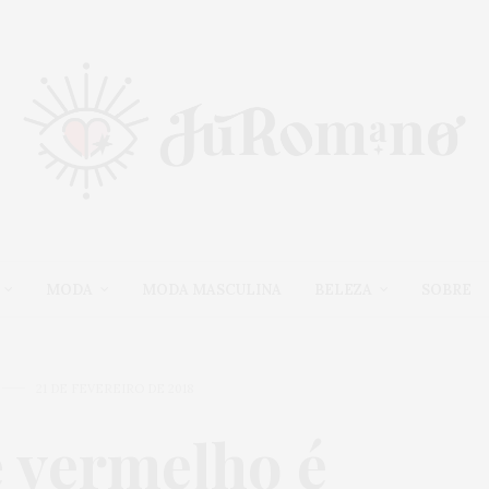
MODA
MODA MASCULINA
BELEZA
SOBRE
21 DE FEVEREIRO DE 2018
e vermelho é