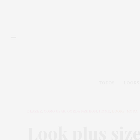
TODOS
LOOKS
BLAZER
,
COMO USAR
,
GORDA FASHION
,
HOME
,
LOOKS
,
MODA
Look plus siz