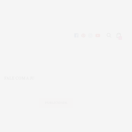
0
FALE COM A JU
PUBLICIDADE