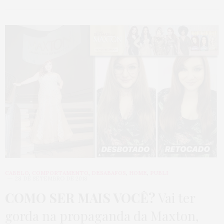
CABELO
,
COMPORTAMENTO
,
DESABAFOS
,
HOME
,
PUBLI
28 DE SETEMBRO DE 2018
COMO SER MAIS VOCÊ?
Vai ter
gorda na propaganda da Maxton,