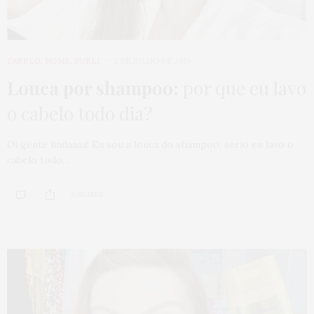
CABELO
,
HOME
,
PUBLI
2 DE JULHO DE 2019
Louca por shampoo:
por que eu lavo
o cabelo todo dia?
Oi gente lindaaaa! Eu sou a louca do shampoo, sério eu lavo o
cabelo todo…
0 SHARES