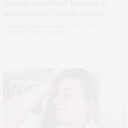
Abacate no cabelo?
Resenha do
shampoo Vitay Óleo de Abacate
Oi gente linda! Quantas receitinhas caseiras você já viu
misturando o abacate com mel na…
0 SHARES