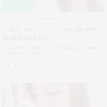
BELEZA
,
CABELO
,
HOME
,
PUBLI
,
TESTEI
21 DE ABRIL DE 2020
Cabelo perfeito em 7 dias:
desafio
Bonita em Casa!
Oi, gente linda!!! Como estão no isolamento? Se você, assim
como eu, tá se sentindo…
0 SHARES