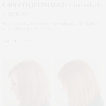
CABELO QUEIMADO!
Como salvei
o meu \o/
Oi, gente linda! Queria fazer um desabafo aqui… QUEIMARAM
MEU CABELO!!! No fim do mês…
0 SHARES