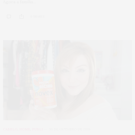
Agora a familia…
0 SHARES
CABELO
,
HOME
,
PUBLI
30 DE OUTUBRO DE 2019