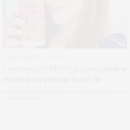
CABELO
,
HOME
,
PUBLI
26 DE MARÇO DE 2020
5 motivos INCRÍVEIS pra você
usar o
creme para pentear leave-in
Oi, gente linda! Nem todo mundo tem o hábito de usar leave-in,
seja por preguiça ou…
0 SHARES