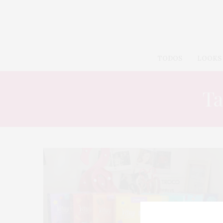
TODOS
LOOKS
Ta