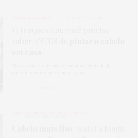
CABELO
,
HOME
,
PUBLI
28 DE MARÇO DE 2018
15 truques que você precisa
saber ANTES de
pintar o cabelo
em casa
Pintar o cabelo em casa é realmente muito fácil,
cômodo e economiza a maior grana.…
0 SHARES
BEAUTY NEWS
,
BELEZA
,
CABELO
,
TESTEI
1 DE NOVEMBRO DE 2017
Cabelo mais liso
: testei a Magic