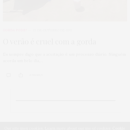
GORDA PODE?
22 DE OUTUBRO DE 2013
O verão é cruel com a gorda
Eu sempre digo que a aceitação é um processo diário. Ninguém
acorda um belo dia,…
0 SHARES
Our site uses cookies. Learn more about our use of cookies:
Cookie