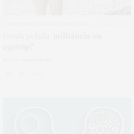
COMPORTAMENTO
,
DESABAFOS
,
HOME
,
POLÊMICA
15 DE MAIO DE 2019
Gorda pelada:
militância ou
egotrip?
Será que uma gorda nua
0 SHARES