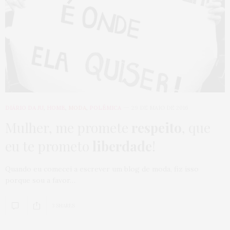
DIÁRIO DA JU
,
HOME
,
MODA
,
POLÊMICA
29 DE MAIO DE 2016
Mulher, me promete
respeito
, que
eu te prometo
liberdade
!
Quando eu comecei a escrever um blog de moda, fiz isso
porque sou a favor…
3 SHARES