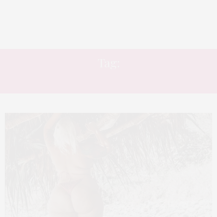
Tag:
REFLEXÃO