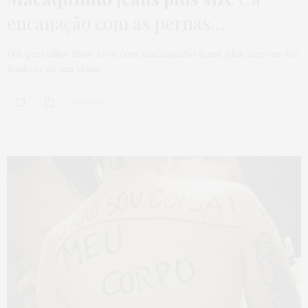
encanação com as pernas…
Olá querid@s! Esse look com macaquinho jeans plus size me fez
lembrar de um tema…
0 SHARES