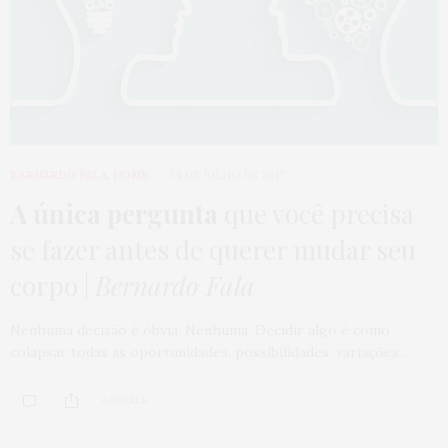
BERNARDO FALA
,
HOME
24 DE JULHO DE 2017
A única pergunta
que você precisa
se fazer antes de querer mudar seu
corpo |
Bernardo Fala
Nenhuma decisão é óbvia. Nenhuma. Decidir algo é como
colapsar todas as oportunidades, possibilidades, variações…
0 SHARES