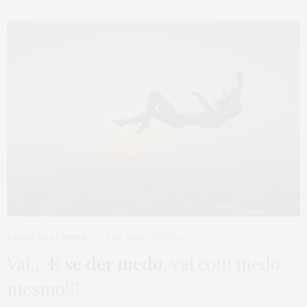
DIÁRIO DA JU
,
HOME
29 DE MARÇO DE 2016
Vai…
E se der medo
, vai com medo
mesmo!!!