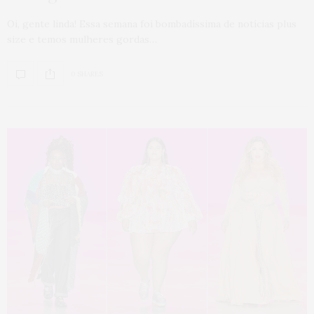
Oi, gente linda! Essa semana foi bombadíssima de notícias plus
size e temos mulheres gordas…
0 SHARES