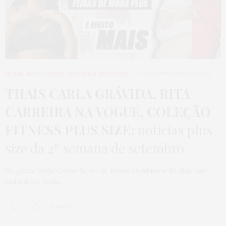
HOME
,
MODA
,
NEWS
,
NOTÍCIAS PLUS SIZE
13 DE SETEMBRO DE 2019
THAIS CARLA GRÁVIDA, RITA
CARREIRA NA VOGUE, COLEÇÃO
FITNESS PLUS SIZE:
notícias plus
size da 2ª semana de setembro
Oi, gente linda! Como fiquei de férias os últimos 10 dias, não
tinha feito ainda…
0 SHARES