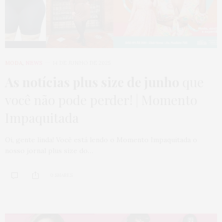
MODA
,
NEWS
14 DE JUNHO DE 2025
As notícias plus size de junho
que
você não pode perder! | Momento
Impaquitada
Oi, gente linda! Você está lendo o Momento Impaquitada o
nosso jornal plus size do…
0 SHARES