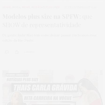
HOME
,
MODA
,
NEWS
,
NOTÍCIAS PLUS SIZE
22 DE OUTUBRO DE 2019
Modelos plus size na SPFW:
que
SHOW de representatividade
Oi, gente linda! Não tem como deixar passar em branco essa
edição da São Paulo…
4 SHARES