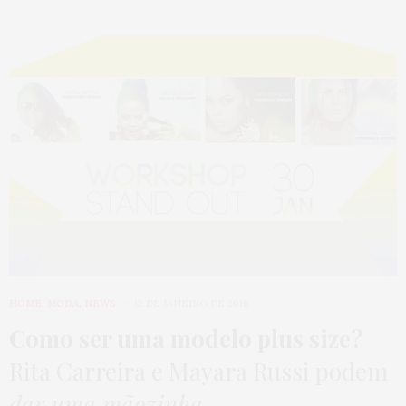
HOME
,
MODA
,
NEWS
12 DE JANEIRO DE 2016
Como ser uma modelo plus size?
Rita Carreira e Mayara Russi podem
dar uma mãozinha