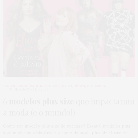
ENSAIOS INSPIRADORES
,
HOME
,
MODA
,
NEWS
,
POLÊMICA
31 DE AGOSTO DE 2021
6
modelos plus size
que impactaram
a moda (e o mundo!)
Como ser modelo plus size de sucesso? Essas 6 modelos plus
size mudaram a história e o rumo da moda plus size brasileira.