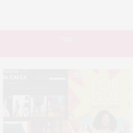
Tag:
RITA CARREIRA