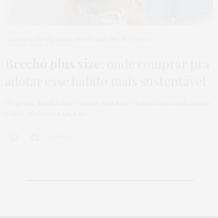
COMPRAS
,
HOME
,
MODA
,
NEWS
,
ONLINE
,
ROTEIROS
6 DE ABRIL DE 2022
Brechó plus size:
onde comprar pra
adotar esse hábito mais sustentável
Oi, gente linda! Achar roupas plus size em brechós tradicionais
é uma verdadeira caça ao…
3 SHARES