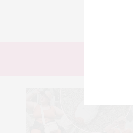
TODOS
LOOKS