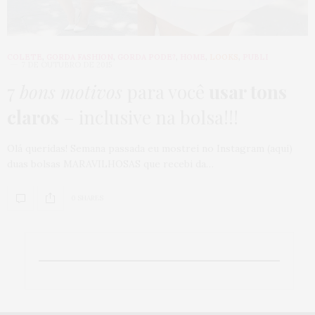
COLETE
,
GORDA FASHION
,
GORDA PODE?
,
HOME
,
LOOKS
,
PUBLI
7 DE OUTUBRO DE 2015
7
bons motivos
para você
usar tons
claros
– inclusive na bolsa!!!
Olá queridas! Semana passada eu mostrei no Instagram (aqui)
duas bolsas MARAVILHOSAS que recebi da…
0 SHARES