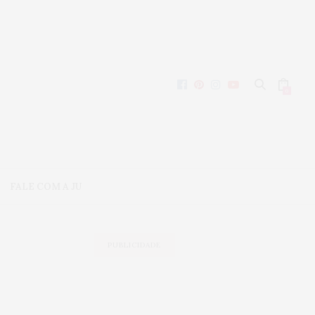
0
FALE COM A JU
PUBLICIDADE