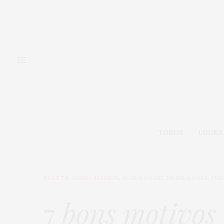
TODOS
LOOKS
COLETE
,
GORDA FASHION
,
GORDA PODE?
,
HOME
,
LOOKS
,
PUB
7
bons motivos