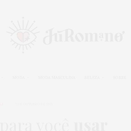
MODA
MODA MASCULINA
BELEZA
SOBRE
LI
7 DE OUTUBRO DE 2015
para você
usar