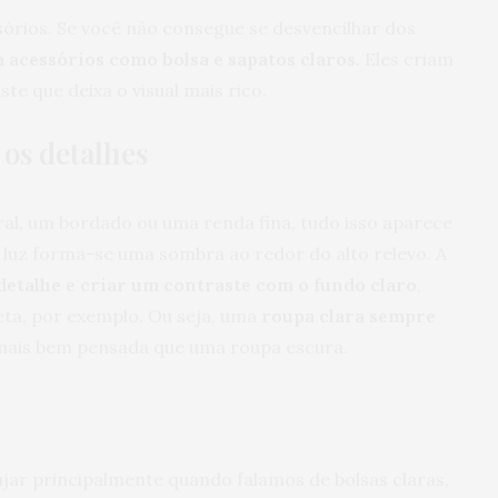
órios. Se você não consegue se desvencilhar dos
acessórios como bolsa e sapatos claros
. Eles criam
te que deixa o visual mais rico.
 os detalhes
al, um bordado ou uma renda fina, tudo isso aparece
 luz forma-se uma sombra ao redor do alto relevo. A
detalhe e criar um contraste com o fundo claro
,
ta, por exemplo. Ou seja, uma
roupa clara sempre
mais bem pensada que uma roupa escura.
ar principalmente quando falamos de bolsas claras,