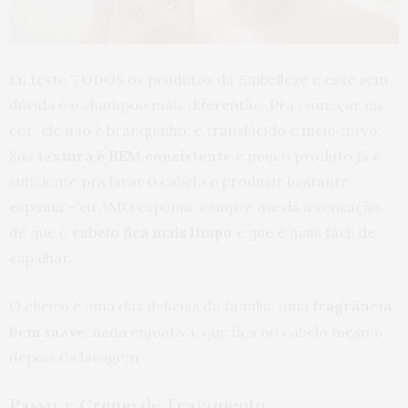
Eu testo TODOS os produtos da Embelleze e esse sem
dúvida é o shampoo mais diferentão. Pra começar na
cor: ele não é branquinho, é translúcido e meio turvo.
Sua
textura é BEM consistente
e pouco produto já é
suficiente pra lavar o cabelo e produzir bastante
espuma – eu AMO espuma, sempre me dá a sensação
de que o
cabelo fica mais limpo
e que é mais fácil de
espalhar.
O cheiro é uma das delícias da família: uma
fragrância
bem suave
, nada enjoativa, que fica no cabelo mesmo
depois da lavagem.
Passo 2: Creme de Tratamento