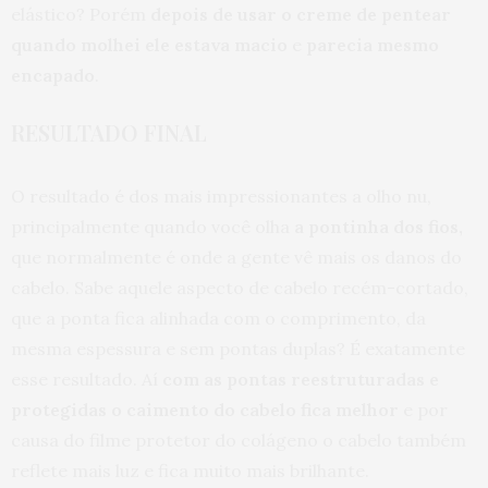
elástico? Porém
depois de usar o creme de pentear
quando molhei ele estava macio
e
parecia mesmo
encapado
.
RESULTADO FINAL
O resultado é dos mais impressionantes a olho nu,
principalmente quando você olha
a pontinha dos fios,
que normalmente é onde a gente vê mais os danos do
cabelo. Sabe aquele aspecto de cabelo recém-cortado,
que a ponta fica alinhada com o comprimento, da
mesma espessura e sem pontas duplas? É exatamente
esse resultado. Aí
com as pontas reestruturadas e
protegidas o caimento do cabelo fica melhor
e por
causa do filme protetor do colágeno o cabelo também
reflete mais luz e fica muito mais brilhante.