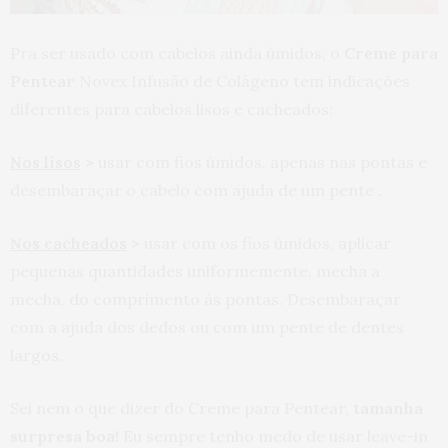
Pra ser usado com cabelos ainda úmidos, o
Creme para
Pentear
Novex Infusão de Colágeno tem indicações
diferentes para cabelos lisos e cacheados:
Nos lisos
>
usar com fios úmidos, apenas nas pontas e
desembaraçar o cabelo com ajuda de um pente .
Nos cacheados
>
usar com os fios úmidos, aplicar
pequenas quantidades uniformemente, mecha a
mecha, do comprimento às pontas. Desembaraçar
com a ajuda dos dedos ou com um pente de dentes
largos.
Sei nem o que dizer do Creme para Pentear,
tamanha
surpresa boa!
Eu sempre tenho medo de usar leave-in