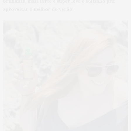
brilhante, mais forte e super leve e soltinho pra
aproveitar o melhor do verão
!