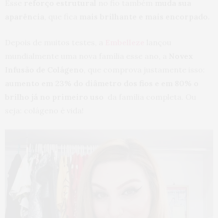
Esse
reforço estrutural
no fio também
muda sua
aparência
, que fica
mais brilhante e mais encorpado.
Depois de muitos testes, a
Embelleze
lançou
mundialmente uma nova família esse ano, a
Novex
Infusão de Colágeno
, que comprova justamente isso:
aumento em 23% do diâmetro dos fios e em 80% o
brilho já no primeiro uso
da família completa. Ou
seja: colágeno é vida!