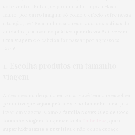
sol e vento
… Então, se por um lado dá pra relaxar
muito, por outro imagina só como o cabelo sofre nessa
situação, né? Pensando nisso reuni aqui umas
dicas de
cuidados pra usar na prática quando vocês tiverem
uma viagem
e o cabelón for passar por agressões.
Bora!
1. Escolha produtos em tamanho
viagem
Antes mesmo de qualquer coisa, você tem que escolher
produtos que sejam práticos
e no
tamanho ideal
pra
levar em viagens. Como a
família Novex Óleo de Coco
tamanho viagem, lançamento da
Embelleze
, que é
super hidratante e nutritiva
e não ocupa espaço