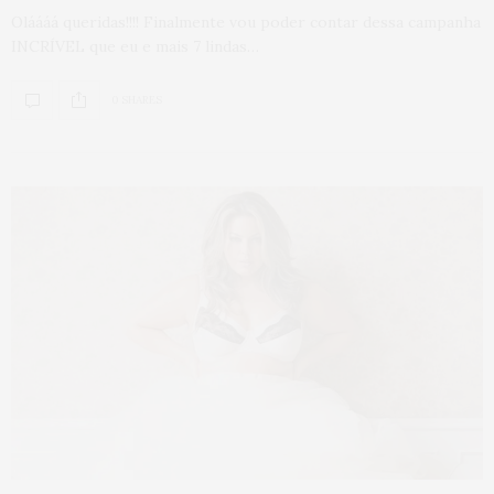
Oláááá queridas!!!! Finalmente vou poder contar dessa campanha
INCRÍVEL que eu e mais 7 lindas…
0 SHARES