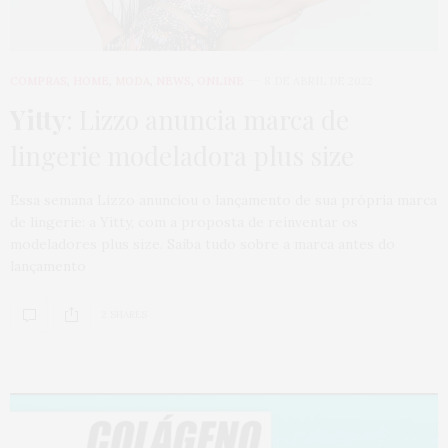
COMPRAS
,
HOME
,
MODA
,
NEWS
,
ONLINE
8 DE ABRIL DE 2022
Yitty
: Lizzo anuncia marca de
lingerie modeladora plus size
Essa semana Lizzo anunciou o lançamento de sua própria marca
de lingerie: a Yitty, com a proposta de reinventar os
modeladores plus size. Saiba tudo sobre a marca antes do
lançamento
2 SHARES