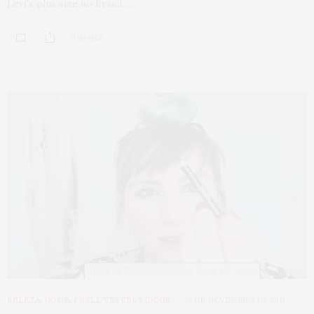
Levi’s plus size no Brasil……
0 SHARES
BELEZA
,
HOME
,
PUBLI
,
TESTEI
,
VÍDEOS
10 DE NOVEMBRO DE 2015