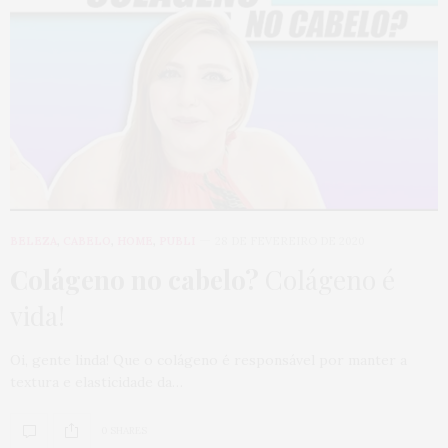
BELEZA
,
CABELO
,
HOME
,
PUBLI
28 DE FEVEREIRO DE 2020
Colágeno no cabelo?
Colágeno é
vida!
Oi, gente linda! Que o colágeno é responsável por manter a
textura e elasticidade da…
0 SHARES