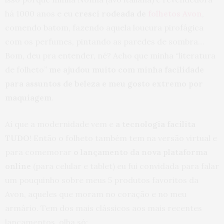
há 1000 anos e eu
cresci rodeada de
folhetos Avon
,
comendo batom, fazendo aquela loucura pirofágica
com os perfumes, pintando as paredes de sombra…
Bom, deu pra entender, né? Acho que minha “literatura
de folheto”
me ajudou muito com minha facilidade
para assuntos de beleza e meu gosto extremo por
maquiagem
.
Aí que a modernidade vem e
a tecnologia facilita
TUDO
! Então o folheto também tem na versão virtual e
para comemorar
o lançamento da nova plataforma
online
(para celular e tablet) eu fui convidada para falar
um pouquinho sobre meus 5 produtos favoritos da
Avon, aqueles que moram no coração e no meu
armário. Tem dos mais clássicos aos mais recentes
lançamentos, olha só: