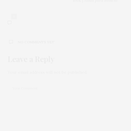
look |
Moda para homens
0
NO COMMENTS YET
Leave a Reply
Your email address will not be published.