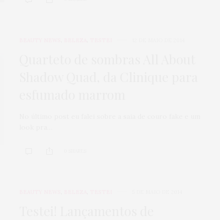
BEAUTY NEWS
,
BELEZA
,
TESTEI
12 DE MAIO DE 2014
Quarteto de sombras All About
Shadow Quad, da Clinique para
esfumado marrom
No último post eu falei sobre a saia de couro fake e um
look pra…
0 SHARES
BEAUTY NEWS
,
BELEZA
,
TESTEI
5 DE MAIO DE 2014
Testei! Lançamentos de