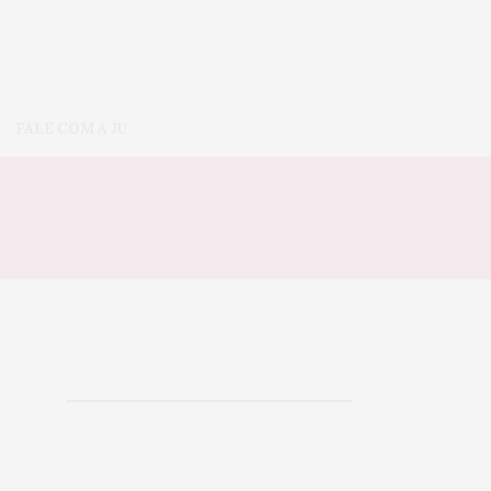
FALE COM A JU