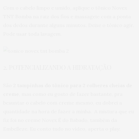
Com o cabelo limpo e umido, aplique o tônico Novex
TNT Bomba na raiz dos fios e massageie com a ponta
dos dedos durante alguns minutos. Deixe o tônico agir.
Pode usar toda lavagem.
2. POTENCIALIZANDO A HIDRATAÇÃO
São
2 tampinhas do tônico para 2 colheres cheias de
creme
, mas como eu gosto de fazer bastante, pra
besuntar o cabelo com creme mesmo, eu dobrei a
quantidade na hora de fazer a minha. A mistura que eu
fiz foi no creme Novex É do Babado, também da
Embelleze. Eu conto tudo no vídeo, aperta o play: