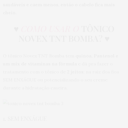
saudáveis e caem menos, então o cabelo fica mais
cheio
.
♥
COMO USAR O
TÔNICO
NOVEX TNT BOMBA
? ♥
O tônico Novex TNT Bomba tem
quinoa, Pantenol e
um mix de vitaminas na fórmula
e dá pra fazer o
tratamento com o tônico de
2 jeitos:
na raiz dos fios
SEM ENXÁGUE ou potencializando o seu creme
durante a hidratação caseira.
1. SEM ENXÁGUE