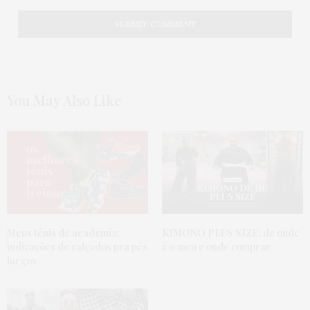
You May Also Like
Meus tênis de academia:
KIMONO PLUS SIZE:
de onde
indicações de calçados pra pés
é o meu e onde comprar
largos