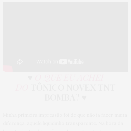
♥
O QUE EU ACHEI
DO
TÔNICO NOVEX TNT
BOMBA
? ♥
Minha primeira impressão foi de que não ia fazer muita
diferença, aquele liquidinho transparente. Na hora da