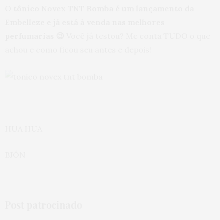
O
tônico Novex TNT Bomba é um lançamento da
Embelleze e já está à venda nas melhores
perfumarias 😉
Você já testou? Me conta TUDO o que
achou e como ficou seu antes e depois!
HUA HUA
BJÓN
Post patrocinado