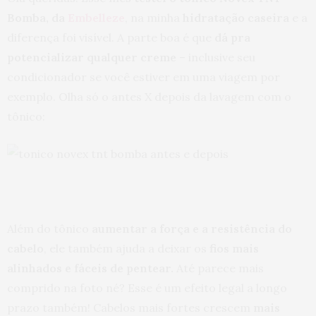
Bomba, da
Embelleze
, na minha
hidratação caseira
e a
diferença foi visível. A parte boa é que
dá pra
potencializar qualquer creme
– inclusive seu
condicionador se você estiver em uma viagem por
exemplo. Olha só o antes X depois da lavagem com o
tônico:
Além do tônico
aumentar a força e a resistência do
cabelo
, ele também ajuda a deixar os
fios mais
alinhados e fáceis de pentear.
Até parece mais
comprido na foto né? Esse é um efeito legal a longo
prazo também! Cabelos mais fortes crescem
mais