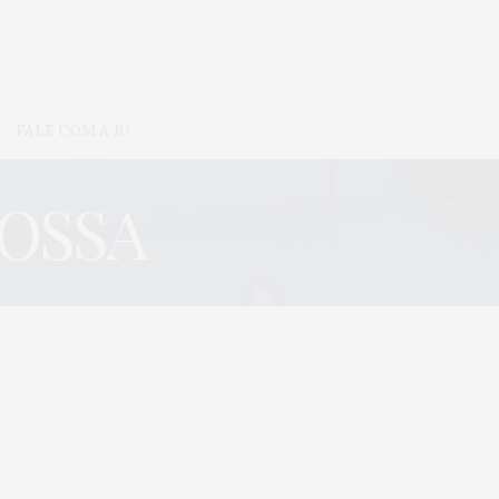
FALE COM A JU
ROSSA