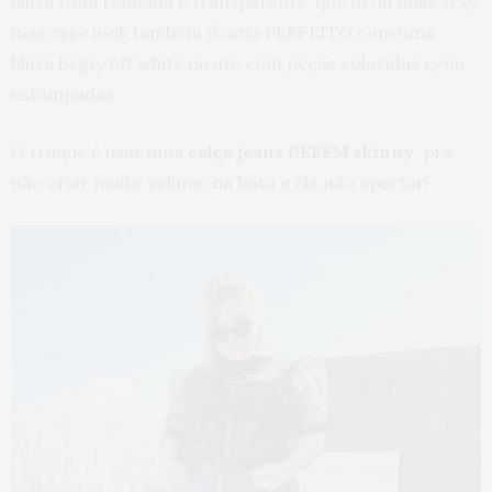
blusa toda rendada e transparente, que ficou mais sexy,
mas esse look também ficaria PERFEITO com uma
blusa bege/off white ou até com peças coloridas e/ou
estampadas.
O truque é usar uma
calça jeans BEEEM skinny
, pra
não criar muito volume na bota e ela não apertar!