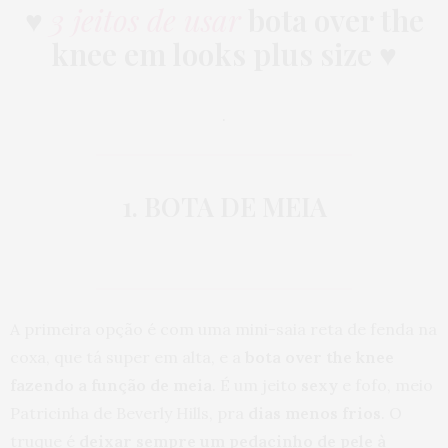
♥
3 jeitos de usar
bota over the
knee em looks plus size ♥
.
1. BOTA DE MEIA
A primeira opção é com uma mini-saia reta de fenda na
coxa, que tá super em alta, e a
bota over the knee
fazendo a função de meia
. É um jeito
sexy
e fofo, meio
Patricinha de Beverly Hills, pra
dias menos frios
. O
truque é
deixar sempre um pedacinho de pele à