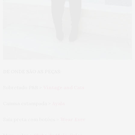
DE ONDE SÃO AS PEÇAS:
Sobretudo P&B >
Vintage and Cats
Camisa estampada >
Ayala
Saia preta com botões >
Wear Ever