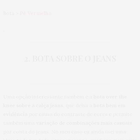
Bota >
Pé Vermelho
.
2. BOTA SOBRE O JEANS
Uma opção interessante também é a
bota over the
knee sobre a calça jeans
, que deixa a
bota bem em
evidência
por causa do contraste de cores e permite
também uma
variação de combinações mais casuais
por conta do jeans. No meu caso eu ainda usei uma