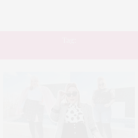
Tag:
BOTA CANO ALTO