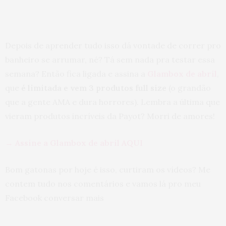
Depois de aprender tudo isso dá vontade de correr pro
banheiro se arrumar, né? Tá sem nada pra testar essa
semana? Então fica ligada e assina a
Glambox de abril
,
que
é limitada e vem 3 produtos full size
(o grandão
que a gente AMA e dura horrores). Lembra a última que
vieram produtos incríveis da Payot? Morri de amores!
→ Assine a Glambox de abril AQUI
Bom gatonas por hoje é isso, curtiram os vídeos? Me
contem tudo nos comentários e vamos lá pro meu
Facebook conversar mais