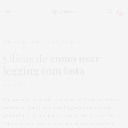
0
GORDA PODE?
,
LOOKS
28 DE MARÇO DE 2014
5 dicas de
como usar
legging com bota
by
JU ROMANO
Olá queridas, esses dias recebi a dúvida de uma leitora
querendo saber
como usar legging com bota em
gordinha
e, se sim, qual é a altura ideal do cano. Pois
vejam, eu amo botas e acho que elas ficam tão bem