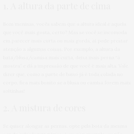
1. A altura da parte de cima
Bom meninas, vocês sabem que a altura ideal é aquela
que você mais gosta, certo? Mas se você se incomoda
em parecer mais curta ou mais gorda, aí pode prestar
atenção a algumas coisas. Por exemplo, a altura da
bata/blusa/camisa mais curta, deixa mais perna “à
mostra” e dá a impressão de que você é mais alta. Vale
dizer que, como a parte de baixo já é toda colada no
corpo, fica mais bonito se a blusa ou camisa forem mais
soltinhas!
2. A mistura de cores
Se quiser alongar as pernas, opte pela bota da mesma