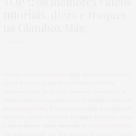
TOP 5: os melhores vídeos
tutoriais, dicas e truques
na Glambox Mag
by
JU ROMANO
Você já conhece a
Glambox
(falei dela
aqui
,
aqui
e
aqui
),
certo? E se você gosta das novidades de beleza,
cabelos e corpo, pode ficar ainda mais por dentro de
todos os tutoriais, lançamentos e produtinhos bacanas
pela
Glambox Mag
. É uma revista digital, a um clique de
distância, de todo
universo da beleza
. Reuni aqui o
top
5 dos melhores vídeos tutoriais
da
Glambox Mag
que
vale a pena assistir por dois motivos: 1º porque a Paola