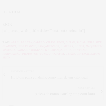
HUA HUA
BJÓN
[td_text_with_title title=”Post patrocinado”]
TAGS:
ABRIL
,
BELEZA
,
CABELO
,
CÍLIOS
,
DIOR
,
DURAR
,
FACIAL
,
FULL SIZE
,
GLAMBOX
,
HIDRATANTE
,
LANÇAMENTOS
,
LIMPEZA
,
LONGA
,
MAQUIAGEM
,
MÁSCARA
,
PAOLA DE ORLEANS E BRAGANÇA
,
PELE
,
PENTEADO
,
PREPARAÇÃO
,
PRODUTOS
,
TONICO
,
TOPETE
,
VERÃO
,
VINTAGE
,
XAMPU
SECO
PREVIOUS ARTICLE
Moletom para gordinha: como usar de um jeito legal
NEXT ARTICLE
5 dicas de
como usar legging com bota