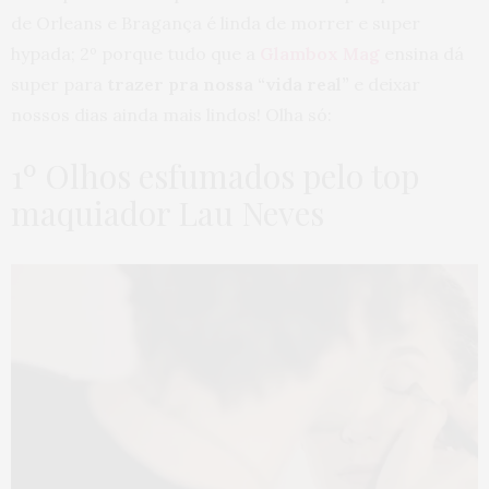
de Orleans e Bragança é linda de morrer e super
hypada; 2º porque tudo que a
Glambox Mag
ensina dá
super para
trazer pra nossa “vida real”
e deixar
nossos dias ainda mais lindos! Olha só:
1º Olhos esfumados pelo top
maquiador Lau Neves