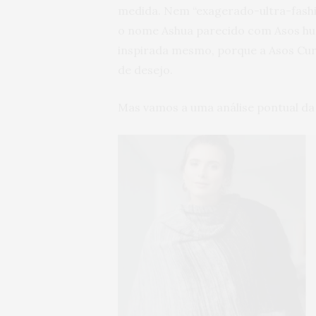
medida. Nem “exagerado-ultra-fashi
o nome Ashua parecido com Asos hua
inspirada mesmo, porque a Asos Curv
de desejo.
Mas vamos a uma análise pontual da c