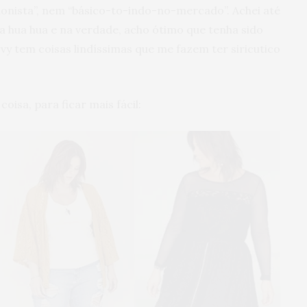
onista”, nem “básico-to-indo-no-mercado”. Achei até
 hua hua e na verdade, acho ótimo que tenha sido
y tem coisas lindíssimas que me fazem ter siricutico
oisa, para ficar mais fácil: