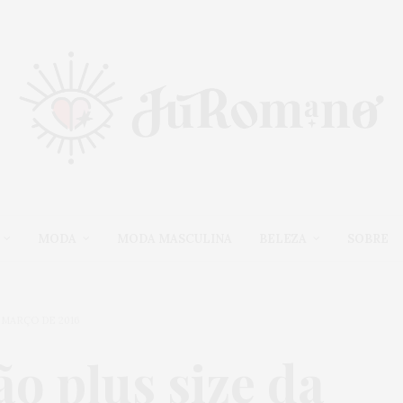
MODA
MODA MASCULINA
BELEZA
SOBRE
E MARÇO DE 2016
o plus size da