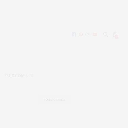
0
FALE COM A JU
PUBLICIDADE