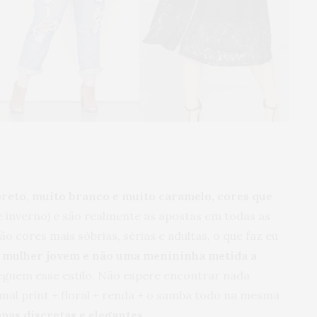
reto, muito branco e muito caramelo, cores que
 inverno) e são realmente as apostas em todas as
o cores mais sóbrias, sérias e adultas, o que faz eu
 mulher jovem e não uma menininha metida a
uem esse estilo. Não espere encontrar nada
imal print + floral + renda + o samba todo na mesma
pas discretas e elegantes.