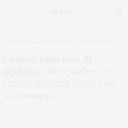
0
CASACO
,
GORDA FASHION
,
HOME
,
LOOKS
21 DE AGOSTO DE 2018
Casaco plus size de
pelúcia
, calça xadrez e
regata de gola |
Looks da
Ju Romano
by
JU ROMANO