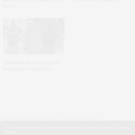
largos
Quadriculado emo:
paguei a
língua com o xadrez PeB
BELEZA
,
CABELO
,
HOME
,
PUBLI
30 DE JULHO DE 2018
Our site uses cookies. Learn more about our use of cookies:
Cookie
Policy