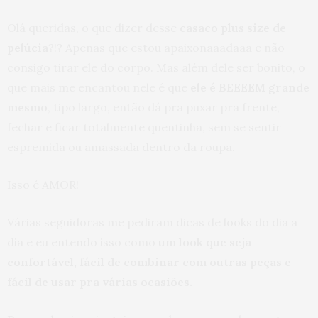
Olá queridas, o que dizer desse
casaco plus size de
pelúcia
?!? Apenas que estou apaixonaaadaaa e não
consigo tirar ele do corpo. Mas além dele ser bonito, o
que mais me encantou nele é que
ele é BEEEEM grande
mesmo
, tipo largo, então dá pra puxar pra frente,
fechar e ficar totalmente quentinha, sem se sentir
espremida ou amassada dentro da roupa.
Isso é AMOR!
Várias seguidoras me pediram dicas de looks do dia a
dia e eu entendo isso como
um look que seja
confortável, fácil de combinar com outras peças e
fácil de usar pra várias ocasiões.