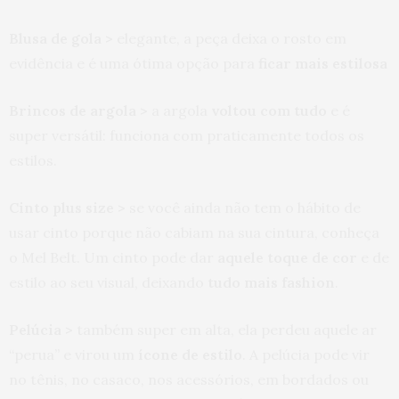
Blusa de gola >
elegante, a peça deixa o rosto em
evidência e é uma ótima opção para
ficar mais estilosa
Brincos de argola >
a argola
voltou com tudo
e é
super versátil: funciona com praticamente todos os
estilos.
Cinto plus size >
se você ainda não tem o hábito de
usar cinto porque não cabiam na sua cintura, conheça
o Mel Belt. Um cinto pode dar
aquele toque de cor
e de
estilo ao seu visual, deixando
tudo mais fashion
.
Pelúcia >
também super em alta, ela perdeu aquele ar
“perua” e virou um
ícone de estilo
. A pelúcia pode vir
no tênis, no casaco, nos acessórios, em bordados ou