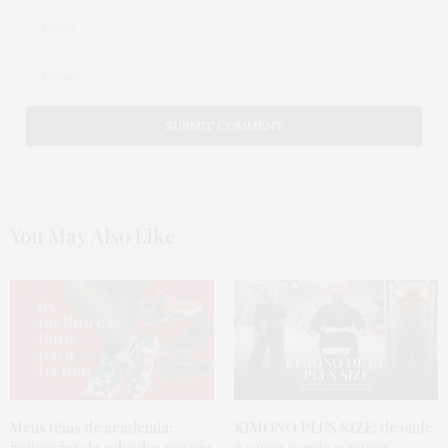
You May Also Like
Meus tênis de academia:
KIMONO PLUS SIZE:
de onde
indicações de calçados pra pés
é o meu e onde comprar