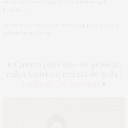
em qualquer outro lugar, porque
é muito legal!
huahuahua
As marcas e os sites onde vende cada peça estão logo
após as fotos, olha só:
♥
Casaco plus size de pelúcia,
calça xadrez e regata de gola
|
Looks da Ju Romano
♥