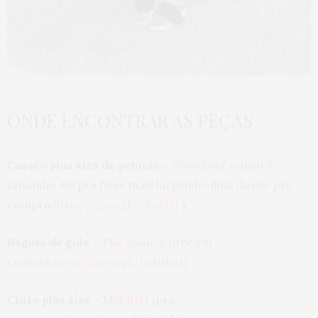
ONDE ENCONTRAR AS PEÇAS
Casaco plus size de pelúcia
>
WearEver
o meu é
tamanho 4G pra ficar mais larguinho (link direto pra
compra
https://goo.gl/2BoSD1
)
Regata de gola
>
The Basic
(entre em
contato
https://goo.gl/DQHkg1
)
Cinto plus size
>
Mel Belt
(pra