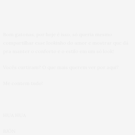
Bom gatonas, por hoje é isso, só queria mesmo
compartilhar esse lookinho do amor e mostrar que dá
pra manter o conforto e o estilo em um só look!
Vocês curtiram? O que mais querem ver por aqui?
Me contem tudo!
HUA HUA
BJÓN