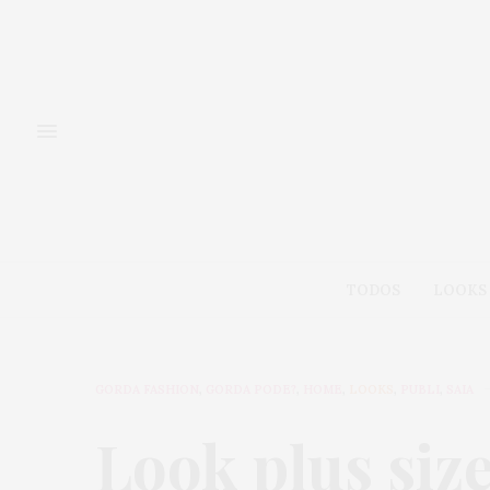
TODOS
LOOKS
GORDA FASHION
,
GORDA PODE?
,
HOME
,
LOOKS
,
PUBLI
,
SAIA
Look plus siz