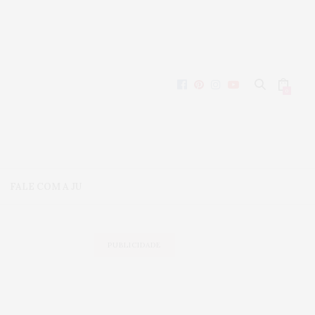
0
FALE COM A JU
PUBLICIDADE