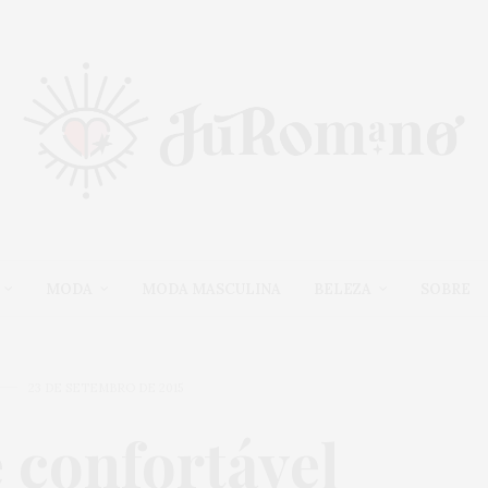
MODA
MODA MASCULINA
BELEZA
SOBRE
23 DE SETEMBRO DE 2015
e confortável