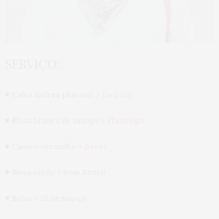
SERVIÇO:
♥ Calça xadrez plus size >
La Diva
♥ Blusa branca de manga >
Flaminga
♥ Casaco vermelho >
Besni
♥ Blusa verde > Bom Retiro
♥ Bolsa > 25 de março