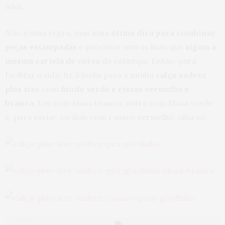
não).
Não é uma regra, mas uma
ótima dica para combinar
peças estampadas
é procurar outras lisas que
sigam a
mesma cartela de cores
da estampa. Então, para
facilitar a vida, fiz 3 looks para a minha
calça xadrez
plus size
com
fundo verde e riscas vermelha e
branca
. Um com blusa branca, outro com blusa verde
e, para variar, os dois com casaco vermelho, olha só: