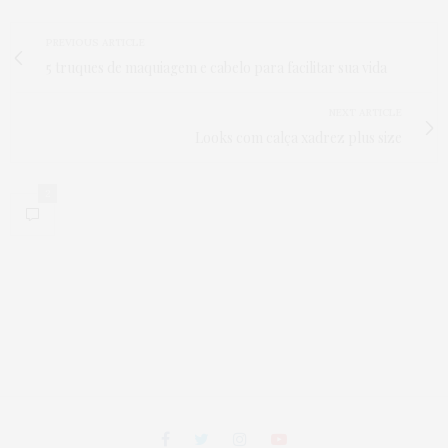
PREVIOUS ARTICLE
5 truques de maquiagem e cabelo para facilitar sua vida
NEXT ARTICLE
Looks com calça xadrez plus size
2