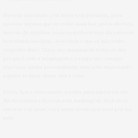
Fiz todo um ensaio com fotos bem próximas, para
mostrar mesmo que eu tenho manchas, poros abertos,
marcas de espinhas, rosácea (embora hoje ela estivesse
bem tímida hua hua)… A verdade é que eu não tenho
vergonha disso. Claro, uso maquiagem todos os dias
porque é com a maquiagem e a roupa que consigo
expressar minha personalidade, mas acho importante
a gente se amar assim: nua e crua.
Então, fica o meu convite a todas para adotarem um
dia da semana e ficarem sem maquiagem. Além de se
encarar e se amar, você ainda dá um descanso pra sua
pele!