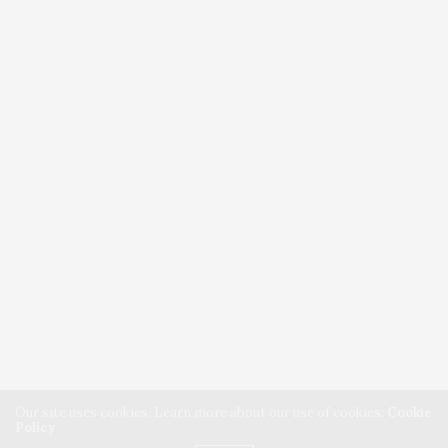
Our site uses cookies. Learn more about our use of cookies:
Cookie
Policy