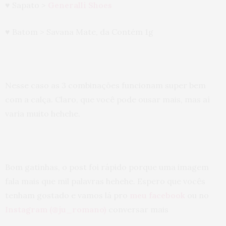
♥ Sapato >
Generalli Shoes
♥ Batom > Savana Mate, da Contém 1g
Nesse caso as 3 combinações funcionam super bem
com a calça. Claro, que você pode ousar mais, mas aí
varia muito hehehe.
Bom gatinhas, o post foi rápido porque uma imagem
fala mais que mil palavras hehehe. Espero que vocês
tenham gostado e vamos lá pro
meu facebook
ou no
Instagram (@ju_romano)
conversar mais