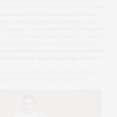
 imagem muito horrível de alguma coisa que fica bem
 contrário, não! Comecei aos poucos até o dia da
 plus size bandage
, bem curta e grudada no corpo
 look que ele está entre meus favoritos. E hoje resolvi
a, é verdade, mas ainda assim, mais curta e justa que
ha? Eu amei! Dá pra ver as celulites? Dá, sim! Mas e
pinião que faz diferença no que você usa ou deixa de
você tem celulite, quem não gosta que não olhe!!!
m
saia plus size estampada com animal print e o
cações de pérolas e brilhos bem discretos.