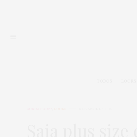
TODOS
LOOKS
GORDA PODE?
,
LOOKS
6 DE ABRIL DE 2014
Saia plus size