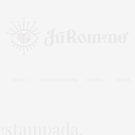
MODA
MODA MASCULINA
BELEZA
SOBRE
 estampada,