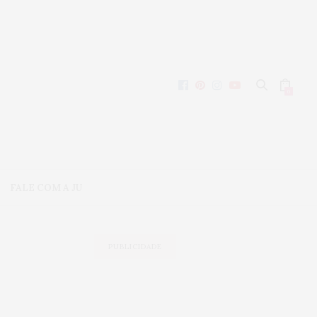
0
FALE COM A JU
PUBLICIDADE