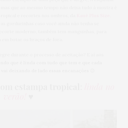
 mas que ao mesmo tempo não deixa tudo à mostra é
tropical e recortes nos ombros, da
Kauê Plus Size
.
 as gordurinhas caso você ainda não tenha se
recorte moderno, também tem manguinhas, para
 em botar os braços de fora.
alegre durante o processo de aceitação? E aí aos
do que é linda com tudo que tem e que cada
 vai deixando de lado essas encanações
😉
 com estampa tropical
:
linda no
verão!
♥