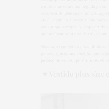
e moderna, com uma pegada jovem,
esse vestido plus size com estampa 
Ele é larguinho, portanto não marca
acostumado com elas, e apesar do 
quem não se sente confortável ainda
Viu como tem jeito de ficar linda e 
poucos,
conforme você for perceben
pedaço do seu corpo é únicos, você
♥
Vestido plus size