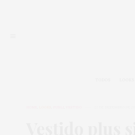
TODOS
LOOKS
HOME
,
LOOKS
,
PUBLI
,
VESTIDO
22 DE DEZEMBRO DE 20
Vestido plus 