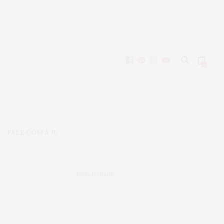
0
FALE COM A JU
PUBLICIDADE