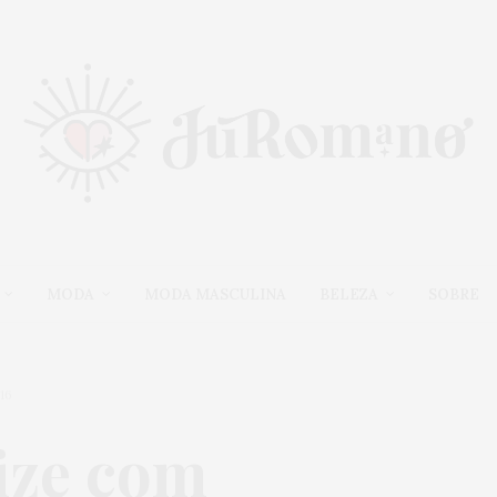
MODA
MODA MASCULINA
BELEZA
SOBRE
16
size com