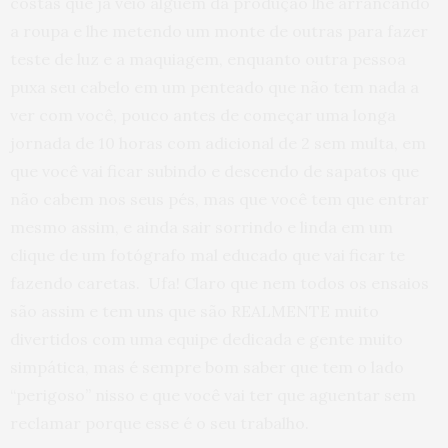
costas que já veio alguém da produção lhe arrancando
a roupa e lhe metendo um monte de outras para fazer
teste de luz e a maquiagem, enquanto outra pessoa
puxa seu cabelo em um penteado que não tem nada a
ver com você, pouco antes de começar uma longa
jornada de 10 horas com adicional de 2 sem multa, em
que você vai ficar subindo e descendo de sapatos que
não cabem nos seus pés, mas que você tem que entrar
mesmo assim, e ainda sair sorrindo e linda em um
clique de um fotógrafo mal educado que vai ficar te
fazendo caretas. Ufa! Claro que nem todos os ensaios
são assim e tem uns que são REALMENTE muito
divertidos com uma equipe dedicada e gente muito
simpática, mas é sempre bom saber que tem o lado
“perigoso” nisso e que você vai ter que aguentar sem
reclamar porque esse é o seu trabalho.