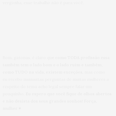
vergonha, esse trabalho não é para você.
Bom, gatonas, é claro qu
e como TODA profissão essa
também tem o lado bom e o lado ruim e também,
como TUDO na vida, existem exceções,
mas como
eu recebo muuuuitas perguntas de muitas mulheres a
respeito do tema acho legal sempre falar um
pouquinho.
Eu espero que você fique de olhos abertos
e não desista dos seus grandes sonhos! Força,
mulher ♥