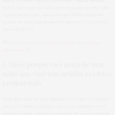
mas a verdade é dura e o mercado é assim mesmo.
Então, claro que vale lutar pelo seu lugar, porque toda
regra tem exceção, mas saiba que AINDA existe um
padrão no mercado de modelo plus size e você vai ter
que enfrentá-lo.
5. Não é porque você gosta de tirar
selfie que você tem aptidão pra fotos
profissionais
Eu já disse aqui no blog algumas vezes que ser modelo
plus size é uma profissão e que como qualquer outra
profissão exige aptidão e uma série de características