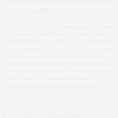
7. É claro que a agência vai falar que
você tem perfil
E você pode ter perfil mesmo,
mas pode não ter nada
a ver com o que o mercado quer e a agência não vai
te contar,
afinal ao não te dizer ela leva o seu dinheiro
sem o compromisso de te devolver. Ou seja, você paga,
ela mantém seu nome na lista de agenciados, mas
nunca nenhuma marca pode te chamar pra fotografar.
Dessa forma a única que perde é você.
Tenha senso
crítico, veja se você tem aptidão e se esse é
realmente um sonho que vale a pena investir.
8. Por falar em investimento, o