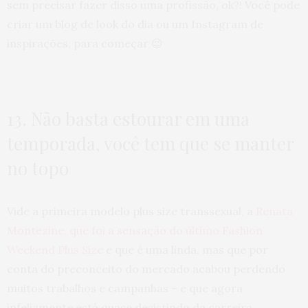
sem precisar fazer disso uma profissão, ok?! Você pode
criar um blog de look do dia ou um Instagram de
inspirações, para começar 😉
13. Não basta estourar em uma
temporada, você tem que se manter
no topo
Vide a primeira modelo plus size transsexual, a
Renata
Montezine, que foi a sensação do último Fashion
Weekend Plus Size
e que é uma linda, mas que por
conta do preconceito do mercado acabou perdendo
muitos trabalhos e campanhas – e que agora
infelizmente está quase desistindo da carreira.