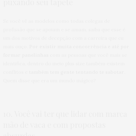
puxando seu tapete
Se você vê as modelos como todas colegas de
profissão que se apoiam e se amam, saiba que esse é
um dos motivos de decepção com a carreira que eu
mais ouço.
Por existir muita concorrência e até por
formar panelinhas
com as pessoas que você mais se
identifica, dentro do meio plus size também existem
conflitos e
também tem gente tentando te sabotar
.
Quem disse que era um mundo mágico?
10. Você vai ter que lidar com marca
mão de vaca e com propostas
absurdas