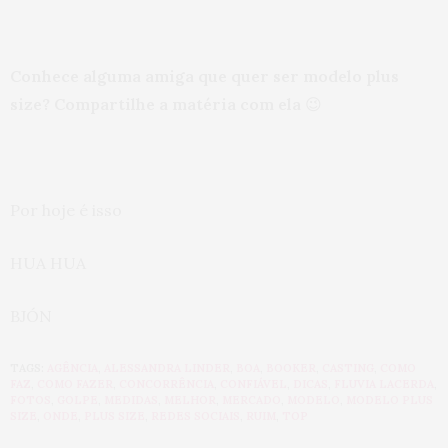
Conhece alguma amiga que quer ser modelo plus
size? Compartilhe a matéria com ela
😉
Por hoje é isso
HUA HUA
BJÓN
TAGS:
AGÊNCIA
,
ALESSANDRA LINDER
,
BOA
,
BOOKER
,
CASTING
,
COMO
FAZ
,
COMO FAZER
,
CONCORRÊNCIA
,
CONFIÁVEL
,
DICAS
,
FLUVIA LACERDA
,
FOTOS
,
GOLPE
,
MEDIDAS
,
MELHOR
,
MERCADO
,
MODELO
,
MODELO PLUS
SIZE
,
ONDE
,
PLUS SIZE
,
REDES SOCIAIS
,
RUIM
,
TOP