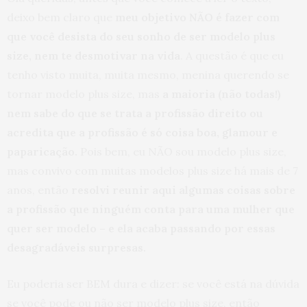
deixo bem claro que
meu objetivo NÃO é fazer com
que você desista do seu sonho de ser modelo plus
size, nem te desmotivar na vida
. A questão é que eu
tenho visto muita, muita mesmo, menina querendo se
tornar modelo plus size, mas
a maioria (não todas!)
nem sabe do que se trata a profissão direito ou
acredita que a profissão é só coisa boa, glamour e
paparicação.
Pois bem, eu NÃO sou modelo plus size,
mas convivo com muitas modelos plus size há mais de 7
anos, então
resolvi reunir aqui algumas coisas sobre
a profissão que ninguém conta para uma mulher que
quer ser modelo – e ela acaba passando por essas
desagradáveis surpresas.
Eu poderia ser BEM dura e dizer: se você está na dúvida
se você pode ou não ser modelo plus size, então