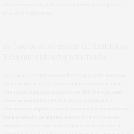
anos e entendem muito bem da profissão, o que nos
leva ao próximo item…
16. Não pode só gostar de tirar fotos,
TEM que entender o mercado
Você vai concorrer com mulheres que estão inseridas
no mercado há anos, que conhecem donos de lojas e
têm relacionamento pessoal com eles. Ou seja,
suas
chances aumentam MUITO se você entender e
acrescentar alguma coisa a mais para a campanha ou
para a coleção de alguma marca
. Seja interessada,
pesquise sobre o mercado, o que falta, como vão as
tendências, qual é o histórico da marca, as parceiras, o