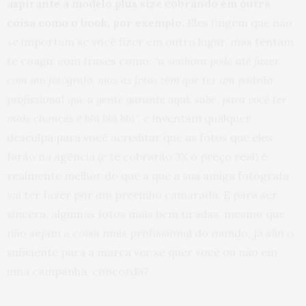
aspirante a modelo plus size cobrando em outra
coisa como o book, por exemplo.
Eles fingem que não
se importam se você fizer em outro lugar, mas tentam
te coagir com frases como: “
a senhora pode até fazer
com um fotógrafo, mas as fotos têm que ter um padrão
profissional que a gente garante aqui, sabe, para você ter
mais chances e blá blá blá
”, e inventam qualquer
desculpa para você acreditar que as fotos que eles
farão na agência (e te cobrarão 3X o preço real) é
realmente melhor do que a que a sua amiga fotógrafa
vai ter fazer por um precinho camarada. E para ser
sincera, algumas fotos mais bem tiradas, mesmo que
não sejam a coisa mais profissional do mundo, já são o
suficiente para a marca ver se quer você ou não em
uma campanha, concorda?