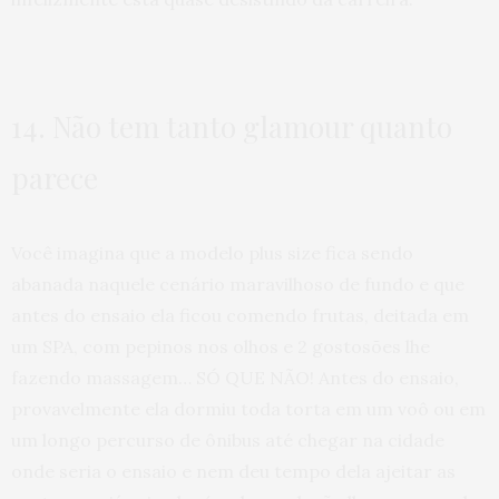
14. Não tem tanto glamour quanto
parece
Você imagina que a modelo plus size fica sendo
abanada naquele cenário maravilhoso de fundo e que
antes do ensaio ela ficou comendo frutas, deitada em
um SPA, com pepinos nos olhos e 2 gostosões lhe
fazendo massagem… SÓ QUE NÃO! Antes do ensaio,
provavelmente ela dormiu toda torta em um voô ou em
um longo percurso de ônibus até chegar na cidade
onde seria o ensaio e nem deu tempo dela ajeitar as