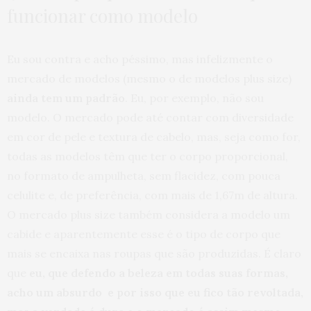
funcionar como modelo
Eu sou contra e acho péssimo, mas infelizmente o
mercado de modelos (mesmo o de modelos plus size)
ainda tem um padrão
. Eu, por exemplo, não sou
modelo. O mercado pode até contar com diversidade
em cor de pele e textura de cabelo, mas, seja como for,
todas as modelos têm que ter o corpo proporcional,
no formato de ampulheta, sem flacidez, com pouca
celulite e, de preferência, com mais de 1,67m de altura.
O mercado plus size também considera a modelo um
cabide e aparentemente esse é o tipo de corpo que
mais se encaixa nas roupas que são produzidas. É claro
que
eu, que defendo a beleza em todas suas formas,
acho um absurdo e por isso que eu fico tão revoltada,