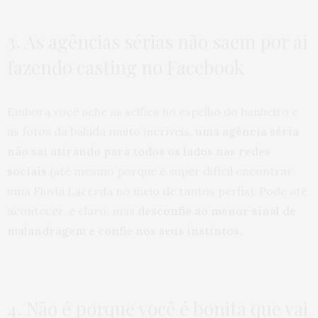
3. As agências sérias não saem por aí
fazendo casting no Facebook
Embora você ache as selfies no espelho do banheiro e
as fotos da balada muito incríveis,
uma agência séria
não sai atirando para todos os lados nas redes
sociais
(até mesmo porque é super difícil encontrar
uma Fluvia Lacerda no meio de tantos perfis). Pode até
acontecer, é claro, mas
desconfie ao menor sinal de
malandragem e confie nos seus instintos.
4. Não é porque você é bonita que vai