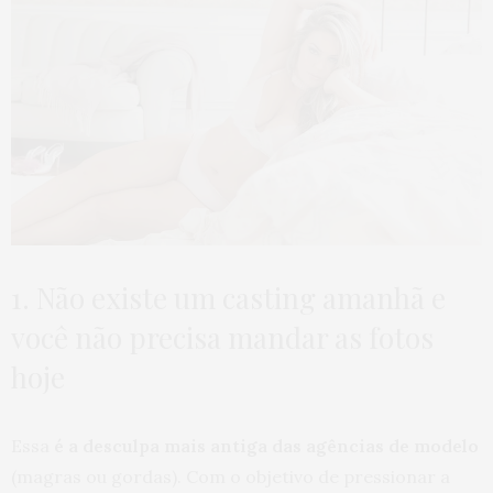
1. Não existe um casting amanhã e
você não precisa mandar as fotos
hoje
Essa
é a desculpa mais antiga das agências de modelo
(magras ou gordas). Com o objetivo de pressionar a