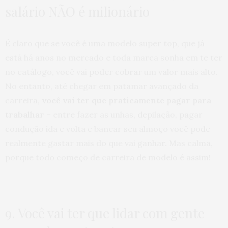
salário NÃO é milionário
É claro que se você é uma modelo super top, que já
está há anos no mercado e toda marca sonha em te ter
no catálogo, você vai poder cobrar um valor mais alto.
No entanto, até chegar em patamar avançado da
carreira,
você vai ter que praticamente pagar para
trabalhar
– entre fazer as unhas, depilação, pagar
condução ida e volta e bancar seu almoço você pode
realmente gastar mais do que vai ganhar. Mas calma,
porque todo começo de carreira de modelo é assim!
9. Você vai ter que lidar com gente