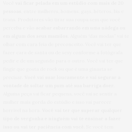
Você
vai ficar pelada em um estúdio com mais de 20
pessoas
, entre mulheres, homens, gays, héteros, bis e
trans. Produtores vão tirar sua roupa sem que você
perceba e vão
acabar esbarrando em uma nádega ou
em algum dos seus mamilos.
Alguém “das modas” vai te
olhar com cara feia de preconceito. Você vai ter que
fazer cara de santa ou de sexy conforme a fotógrafa
pedir e de um segundo para o outro. Você vai ter que
fingir que gosta de rock ou que é uma ginasta se
precisar.
Você vai suar loucamente e vai segurar a
vontade de soltar um pum até sua barriga doer.
Alguma peça vai ficar pequena, você vai se sentir a
mulher mais gorda do estúdio e isso vai parecer
horrível na hora.
Você vai ter que superar qualquer
tipo de vergonha e ninguém vai te ensinar a fazer
isso ou vai ter paciência com você.
Se você tem