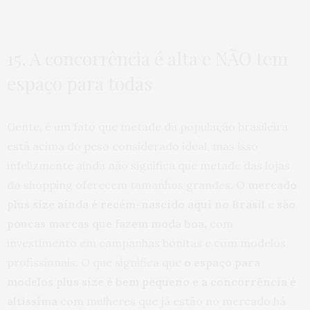
15. A concorrência é alta e NÃO tem
espaço para todas
Gente, é um fato que metade da população brasileira
está acima do peso considerado ideal, mas isso
infelizmente ainda não significa que metade das lojas
do shopping oferecem tamanhos grandes.
O mercado
plus size ainda é recém-nascido aqui no Brasil
e
são
poucas marcas que fazem moda boa,
com
investimento em campanhas bonitas e com modelos
profissionais. O que significa que
o espaço para
modelos plus size é bem pequeno e a concorrência é
altíssima
com mulheres que já estão no mercado há