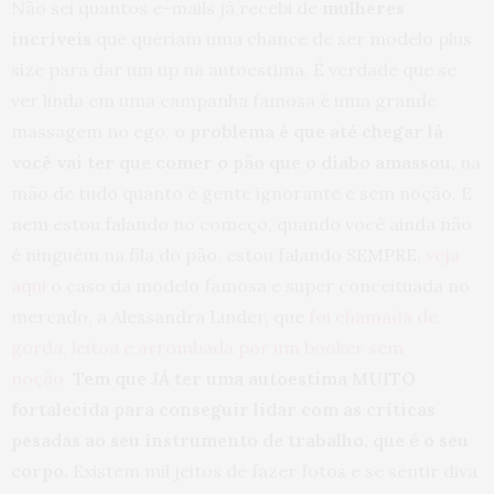
Não sei quantos e-mails já recebi de
mulheres
incríveis
que queriam uma chance de ser modelo plus
size para dar um up na autoestima. É verdade que se
ver linda em uma campanha famosa é uma grande
massagem no ego,
o problema é que até chegar lá
você vai ter que comer o pão que o diabo amassou,
na
mão de tudo quanto é gente ignorante e sem noção. E
nem estou falando no começo, quando você ainda não
é ninguém na fila do pão, estou falando SEMPRE,
veja
aqui
o caso da modelo famosa e super conceituada no
mercado, a Alessandra Linder, que
foi chamada de
gorda, leitoa e arrombada por um booker sem
noção.
Tem que JÁ ter uma autoestima MUITO
fortalecida para conseguir lidar com as críticas
pesadas ao seu instrumento de trabalho, que é o seu
corpo.
Existem mil jeitos de fazer fotos e se sentir diva