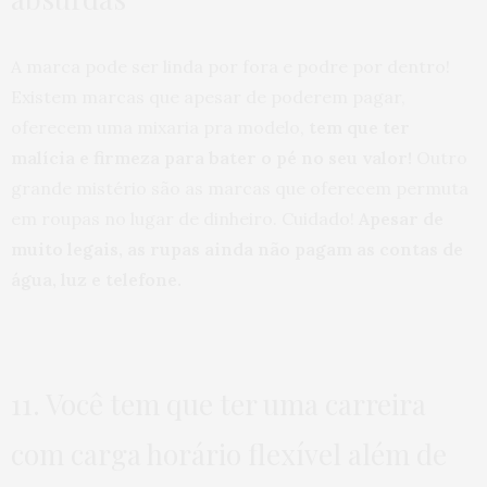
A marca pode ser linda por fora e podre por dentro!
Existem marcas que apesar de poderem pagar,
oferecem uma mixaria pra modelo,
tem que ter
malícia e firmeza para bater o pé no seu valor!
Outro
grande mistério são as marcas que oferecem permuta
em roupas no lugar de dinheiro. Cuidado!
Apesar de
muito legais, as rupas ainda não pagam as contas de
água, luz e telefone.
11. Você tem que ter uma carreira
com carga horário flexível além de