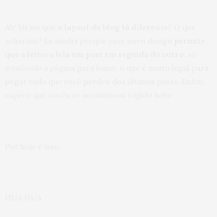
Ah! Viram que
o layout do blog tá diferente
? O que
acharam? Eu mudei porque esse novo design
permite
que a leitora leia um post em seguida do outro
, só
scrollando
a página para baixo, o que é muito legal para
pegar tudo que você perdeu dos últimos posts. Enfim,
espero que vocês se acostumem rápido hehe
Por hoje é isso.
HUA HUA