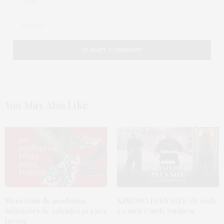
You May Also Like
Meus tênis de academia:
KIMONO PLUS SIZE:
de onde
indicações de calçados pra pés
é o meu e onde comprar
largos