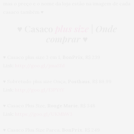
mas o preço e o nome da loja estão na imagem de cada
casaco também ♥
♥
Casaco
plus size
|
Onde
comprar
♥
♥ Casaco plus size 3 em 1,
BonPrix
, R$ 239
Link:
http://goo.gl/jmaSfd
♥ Sobretudo plus size Onça,
Posthaus
, R$ 89,99
Link:
http://goo.gl/f3PYtY
♥ Casaco Plus Size,
Rouge Marie
, R$ 348
Link:
https://goo.gl/UKMhW3
♥ Casaco Plus Size Parca,
BonPrix
, R$ 249