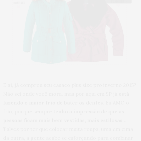
E aí, já comprou seu casaco plus size pro inverno 2015?
Não sei onde você mora, mas por aqui em SP já
está
fazendo o maior frio de bater os dentes
. Eu AMO o
frio, porque sempre
tenho a impressão de que as
pessoas ficam mais bem vestidas, mais estilosas
…
Talvez por ter que colocar muita roupa, uma em cima
da outra, a gente acabe se esforçando para combinar