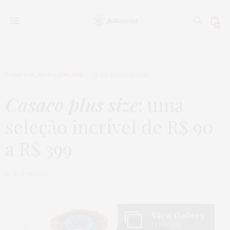
0
COMPRAS
,
MODA
,
ONLINE
18 DE MAIO DE 2015
Casaco plus size
: uma
seleção incrível de R$ 90
a R$ 399
by
JU ROMANO
View Gallery
13 Photos