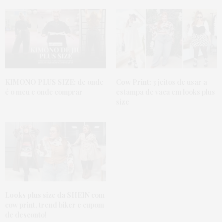
KIMONO PLUS SIZE:
de onde
Cow Print:
3 jeitos de usar a
é o meu e onde comprar
estampa de vaca em looks plus
size
Looks plus size da SHEIN
com
cow print, trend biker e cupom
de desconto!