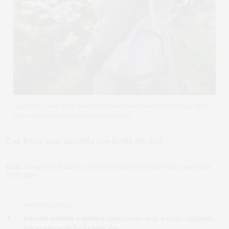
Aprenda como usar mochila no seu look plus size do dia a dia |
Foto: Instagram @noemiecurvyvibes
E aí, bora usar mochila nos looks do dia?
TAGS:
LOOKS PLUS SIZE
,
LOOKS PLUS SIZE COM MOCHILA
,
MOCHILA
,
PLUS SIZE
PREVIOUS ARTICLE
Decote ombro a ombro
: saiba como usar o estilo ciganinha
para criar seus looks plus size