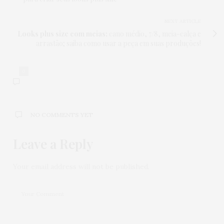
NEXT ARTICLE
Looks plus size com meias:
cano médio, 7/8, meia-calça e
arrastão; saiba como usar a peça em suas produções!
0
NO COMMENTS YET
Leave a Reply
Your email address will not be published.