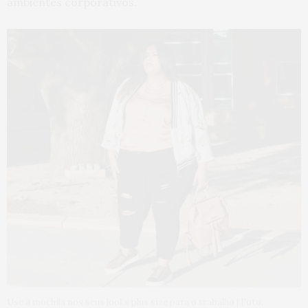
ambientes corporativos.
Use a mochila nos seus looks plus size para o trabalho | Foto: