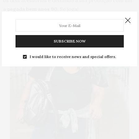
os dois acessórios e deixando a sua produção com um
a
pegada bem anos 90
. Se joga!
SUBSCRIBE NOW
I would like to receive news and special offers.