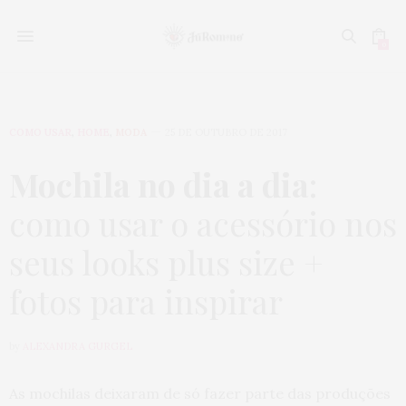
0
COMO USAR
,
HOME
,
MODA
25 DE OUTUBRO DE 2017
Mochila no dia a dia
:
como usar o acessório nos
seus looks plus size +
fotos para inspirar
by
ALEXANDRA GURGEL
As mochilas deixaram de só fazer parte das produções