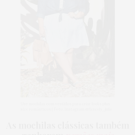
Use mochilas com vestidos para criar looks plus
size românticos | Foto: Instagram @fiercely_julie
As mochilas clássicas também