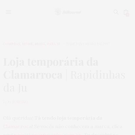
0
COMPRAS
,
HOME
,
MODA
,
PARA IR
21 DE FEVEREIRO DE 2017
Loja temporária da
Clamarroca
| Rapidinhas
da Ju
by
JU ROMANO
Olá queridas!
Tá tendo loja temporária da
Clamarroca
!
Se vocês não conhecem a marca, clica
aqui
www.clamarrocaplus.com.br
. Eu descobri no