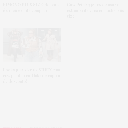
KIMONO PLUS SIZE:
de onde
Cow Print:
3 jeitos de usar a
é o meu e onde comprar
estampa de vaca em looks plus
size
Looks plus size da SHEIN
com
cow print, trend biker e cupom
de desconto!