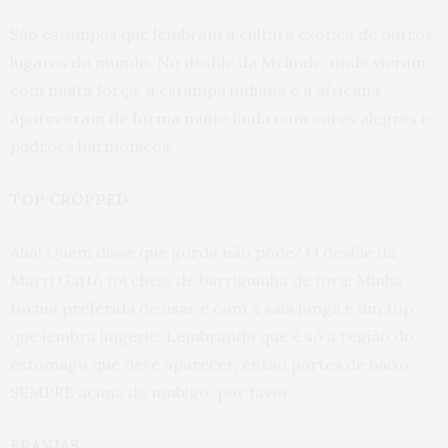
São estampas que lembram a cultura exótica de outros
lugares do mundo. No desfile da Melinde, onde vieram
com muita força, a estampa indiana e a africana
apareceram de forma muito linda com cores alegres e
padrões harmônicos.
TOP CROPPED
Ahá! Quem disse que gorda não pode? O desfile da
Marri Gattô foi cheio de barriguinha de fora! Minha
forma preferida de usar é com a saia longa e um top
que lembra lingerie. Lembrando que é só a região do
estômago que deve aparecer, então partes de baixo
SEMPRE acima do umbigo, por favor.
FRANJAS