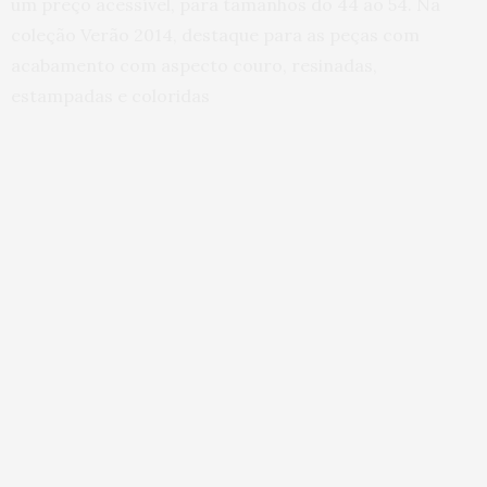
um preço acessível, para tamanhos do 44 ao 54. Na
coleção Verão 2014, destaque para as peças com
acabamento com aspecto couro, resinadas,
estampadas e coloridas