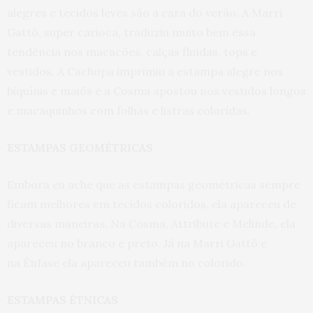
alegres e tecidos leves são a cara do verão. A Marri
Gattô, super carioca, traduziu muito bem essa
tendência nos macacões, calças fluídas, tops e
vestidos. A Cachopa imprimiu a estampa alegre nos
biquínis e maiôs e a Cosma apostou nos vestidos longos
e macaquinhos com folhas e listras coloridas.
ESTAMPAS GEOMÉTRICAS
Embora eu ache que as estampas geométricas sempre
ficam melhores em tecidos coloridos, ela apareceu de
diversas maneiras. Na Cosma, Attribute e Melinde, ela
apareceu no branco e preto. Já na Marri Gattô e
na Ênfase ela apareceu também no colorido.
ESTAMPAS ÉTNICAS