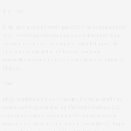
TIE-DYE
O tie-dye já veio no verão passado e vai continuar com
tudo. A estampa vem um pouco mais desconstruída,
não tem um padrão com aquela “pegada hippie”. Ela
apareceu nas blusinhas da Ênfase, nos jeans
(maravilhosos) da Lunender e nas calças e vestidos da
Pianeta.
P&B
Mega tendência para o verão que já está aí dando na
nossa cara todos os dias. Eu não tenho nada a dizer,
acho que é melhor combinação do mundo e a mais
segura e fácil de usar. Apareceu na Atributte, Cachopa,