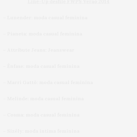
Line-Up desfile FWPS Verão 2014
– Lunender: moda casual feminina
– Pianeta: moda casual feminina
– Attribute Jeans: Jeanswear
– Ênfase: moda casual feminina
– Marri Gattô: moda casual feminina
– Melinde: moda casual feminina
– Cosma: moda casual feminina
– Sizély: moda íntima feminina