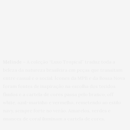
Melinde –
A coleção “Luxo Tropical” traduz toda a
beleza da natureza brasileira em peças que transitam
entre casual e o social. Ícones da MPB e da Bossa Nova
foram fontes de inspiração na escolha dos tecidos
fluidos e a cartela de cores passa pelo branco, off
white, azul-marinho e vermelho, remetendo ao estilo
navy, sempre forte no verão. Amarelos, verdes e
nuances de coral iluminam a cartela de cores.