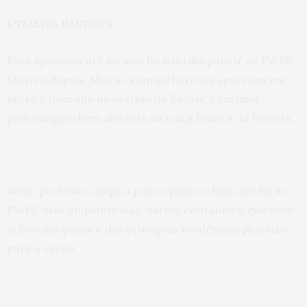
ESTAMPA BARROCA
Essa apareceu até no meu look do dia para ir ao FWPS!
Mostro depois. Mas a estampa barroca apareceu em
preto e dourado no vestido da Ênfase e em uma
padronagem bem discreta na calça branca da Pianeta.
Acho que é isso, daqui a pouco posto o look que fui no
FWPS. Mas enquanto isso, vai me contando o que você
achou das peças e das principais tendências plus size
para o verão.