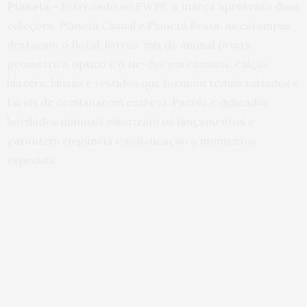
Pianeta –
Estreando no FWPS, a marca apresenta duas
coleções: Pianeta Casual e Pianeta Festa. As estampas
destacam o floral, listras, mix de animal prints,
geométrico óptico e o tie-dye em camisas, calças,
blazers, blusas e vestidos que formam temas variados e
fáceis de combinarem entre si. Paetês e delicados
bordados manuais valorizam os lançamentos e
garantem elegância e sofisticação a momentos
especiais.