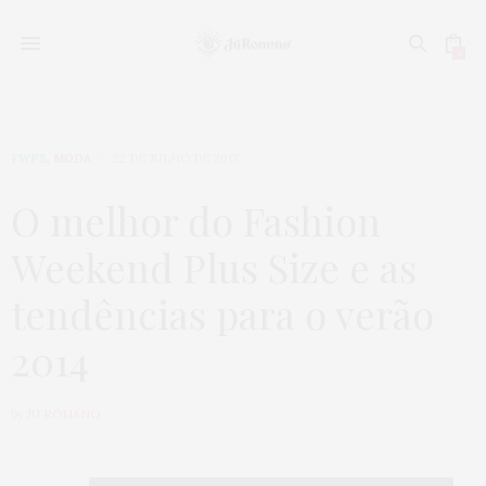
0
FWPS
,
MODA
22 DE JULHO DE 2013
O melhor do Fashion
Weekend Plus Size e as
tendências para o verão
2014
by
JU ROMANO