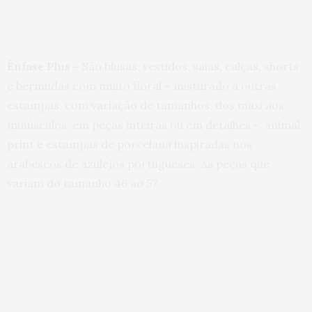
Ênfase Plus –
São blusas, vestidos, saias, calças, shorts
e bermudas com muito floral – misturado a outras
estampas, com variação de tamanhos, dos maxi aos
minúsculos, em peças inteiras ou em detalhes -, animal
print e estampas de porcelana inspiradas nos
arabescos de azulejos portugueses. As peças que
variam do tamanho 46 ao 57.