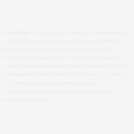
Sizély Plus –
Para a coleção Verão 2014 de underwear
a aposta da marca são as candy colors combinadas a
modelagens confortáveis. O animal print, mix de
xadrezes, poás, mistura de cores e modelagens com
aspecto sessentinha também aparecem na coleção. Os
destaques do Verão 2014 da Sizély Plus são o corselet
retrô longo com engates para cinta liga, e os
coordenados de sutiã e calcinha com a estampa
exclusiva de gravatas