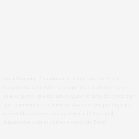
Xica Vaidosa –
Também estreando no FWPS, os
lançamentos da grife são inspirados no tema “Xica e
suas origens”, que faz um resgate através de cores que
nos remetem aos arabescos dos azulejos portugueses
e ao estilo barroco da arquitetura de Portugal,
misturados com as curvas e cores do Brasil.