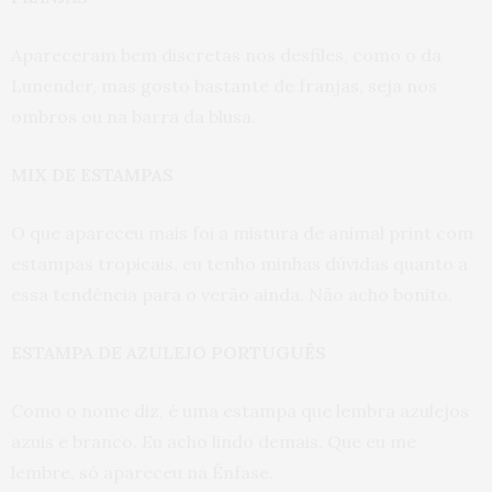
Apareceram bem discretas nos desfiles, como o da
Lunender, mas gosto bastante de franjas, seja nos
ombros ou na barra da blusa.
MIX DE ESTAMPAS
O que apareceu mais foi a mistura de animal print com
estampas tropicais, eu tenho minhas dúvidas quanto a
essa tendência para o verão ainda. Não acho bonito.
ESTAMPA DE AZULEJO PORTUGUÊS
Como o nome diz, é uma estampa que lembra azulejos
azuis e branco. Eu acho lindo demais. Que eu me
lembre, só apareceu na Ênfase.