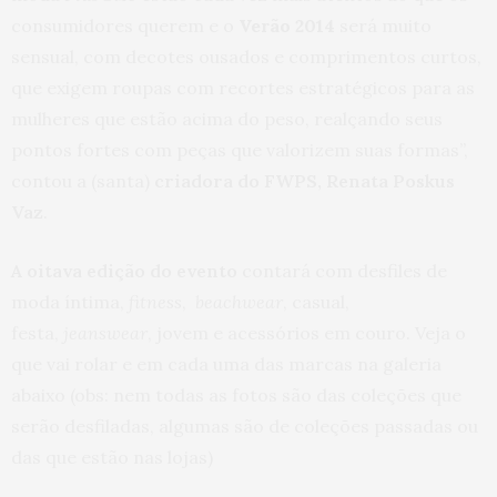
consumidores querem e o
Verão 2014
será muito
sensual, com decotes ousados e comprimentos curtos,
que exigem roupas com recortes estratégicos para as
mulheres que estão acima do peso, realçando seus
pontos fortes com peças que valorizem suas formas”,
contou a (santa)
criadora do FWPS, Renata Poskus
Vaz
.
A oitava edição do evento
contará com desfiles de
moda íntima,
fitness
,
beachwear
, casual,
festa,
jeanswear
, jovem e acessórios em couro. Veja o
que vai rolar e em cada uma das marcas na galeria
abaixo (obs: nem todas as fotos são das coleções que
serão desfiladas, algumas são de coleções passadas ou
das que estão nas lojas)