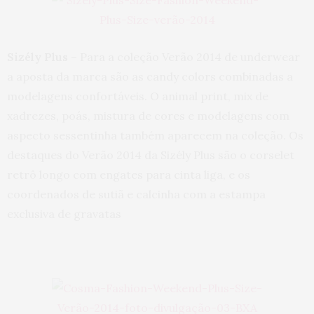
Sizély Plus –
Para a coleção Verão 2014 de underwear
a aposta da marca são as candy colors combinadas a
modelagens confortáveis. O animal print, mix de
xadrezes, poás, mistura de cores e modelagens com
aspecto sessentinha também aparecem na coleção. Os
destaques do Verão 2014 da Sizély Plus são o corselet
retrô longo com engates para cinta liga, e os
coordenados de sutiã e calcinha com a estampa
exclusiva de gravatas