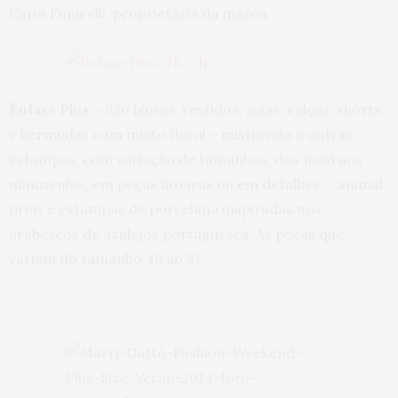
Karin Funicelli, proprietária da marca.
Ênfase Plus –
São blusas, vestidos, saias, calças, shorts
e bermudas com muito floral – misturado a outras
estampas, com variação de tamanhos, dos maxi aos
minúsculos, em peças inteiras ou em detalhes -, animal
print e estampas de porcelana inspiradas nos
arabescos de azulejos portugueses. As peças que
variam do tamanho 46 ao 57.