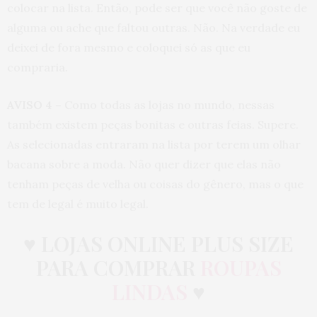
colocar na lista. Então, pode ser que você não goste de
alguma ou ache que faltou outras. Não. Na verdade eu
deixei de fora mesmo e coloquei só as que eu
compraria.
AVISO 4 –
Como todas as lojas no mundo, nessas
também existem peças bonitas e outras feias. Supere.
As selecionadas entraram na lista por terem um olhar
bacana sobre a moda. Não quer dizer que elas não
tenham peças de velha ou coisas do gênero, mas o que
tem de legal é muito legal.
♥ LOJAS ONLINE PLUS SIZE
PARA COMPRAR
ROUPAS
LINDAS
♥