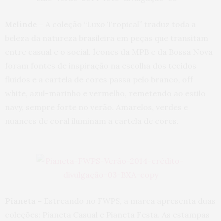
Melinde –
A coleção “Luxo Tropical” traduz toda a
beleza da natureza brasileira em peças que transitam
entre casual e o social. Ícones da MPB e da Bossa Nova
foram fontes de inspiração na escolha dos tecidos
fluidos e a cartela de cores passa pelo branco, off
white, azul-marinho e vermelho, remetendo ao estilo
navy, sempre forte no verão. Amarelos, verdes e
nuances de coral iluminam a cartela de cores.
Pianeta –
Estreando no FWPS, a marca apresenta duas
coleções: Pianeta Casual e Pianeta Festa. As estampas