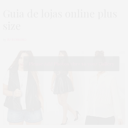
Guia de lojas online plus
size
by
JU ROMANO
Please Add Photos <br> to your Gallery