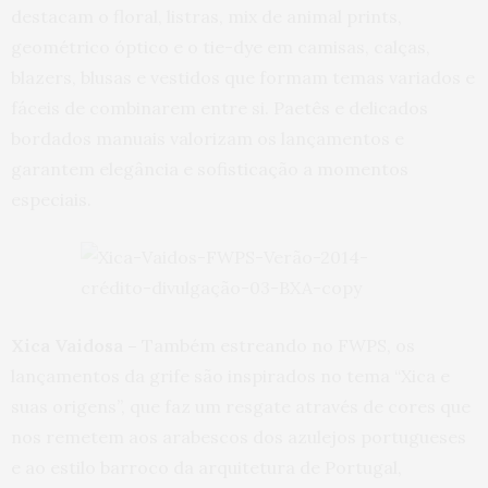
destacam o floral, listras, mix de animal prints,
geométrico óptico e o tie-dye em camisas, calças,
blazers, blusas e vestidos que formam temas variados e
fáceis de combinarem entre si. Paetês e delicados
bordados manuais valorizam os lançamentos e
garantem elegância e sofisticação a momentos
especiais.
Xica Vaidosa –
Também estreando no FWPS, os
lançamentos da grife são inspirados no tema “Xica e
suas origens”, que faz um resgate através de cores que
nos remetem aos arabescos dos azulejos portugueses
e ao estilo barroco da arquitetura de Portugal,