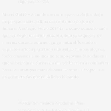
Marri Gattô
– Além de me ter na passarela (brinks) a
inspiração saiu do clima descontraído do Rio de
Janeiro. A coleção Verão 2014 traz como conceito cada
mulher como musa inspiradora, sem se esquecer de
sua raiz carioca com sua ginga natural, levando o
espírito carioca para todo o Brasil. Estampas alegres,
looks clássicos e ao mesmo tempo joviais. Modelagens
que valorizam as curvas da mulher brasileira com muita
bossa e estampas maravilhosas – como as tropicais e
as geométricas que eu já fiquei babando.