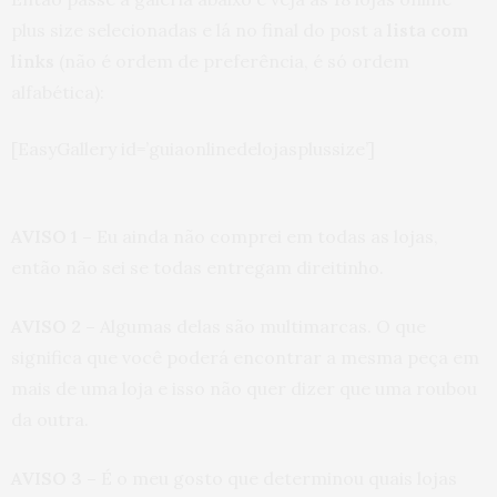
plus size selecionadas e lá no final do post a
lista com
links
(não é ordem de preferência, é só ordem
alfabética):
[EasyGallery id=’guiaonlinedelojasplussize’]
AVISO 1 –
Eu ainda não comprei em todas as lojas,
então não sei se todas entregam direitinho.
AVISO 2 –
Algumas delas são multimarcas. O que
significa que você poderá encontrar a mesma peça em
mais de uma loja e isso não quer dizer que uma roubou
da outra.
AVISO 3 –
É o meu gosto que determinou quais lojas