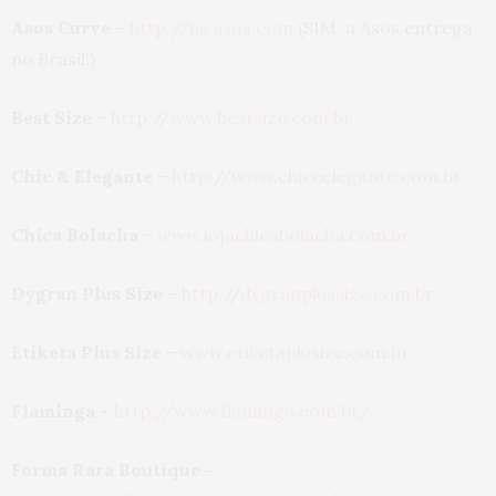
Asos Curve
–
http://us.asos.com
(SIM, a Asos entrega
no Brasil!)
Best Size
–
http://www.bestsize.com.br
Chic & Elegante
–
http://www.chiceelegante.com.br
Chica Bolacha
–
www.lojachicabolacha.com.br
Dygran Plus Size
–
http://dygranplussize.com.br
Etiketa Plus Size
–
www.etiketaplusize.com.br
Flaminga
–
http://www.flaminga.com.br/
Forma Rara Boutique –