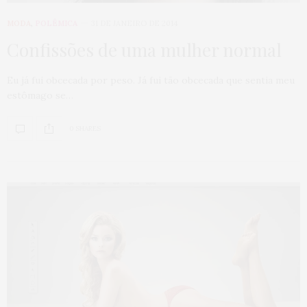
MODA
,
POLÊMICA
31 DE JANEIRO DE 2014
Confissões de uma mulher normal
Eu já fui obcecada por peso. Já fui tão obcecada que sentia meu
estômago se…
0 SHARES