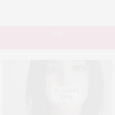
Tag:
ANOREXIA