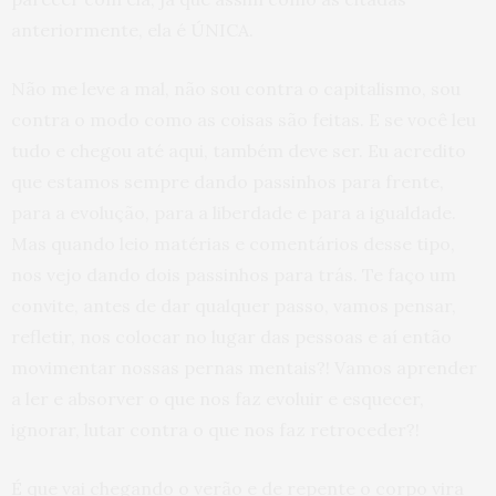
anteriormente, ela é ÚNICA.
Não me leve a mal, não sou contra o capitalismo, sou
contra o modo como as coisas são feitas. E se você leu
tudo e chegou até aqui, também deve ser. Eu acredito
que estamos sempre dando passinhos para frente,
para a evolução, para a liberdade e para a igualdade.
Mas quando leio matérias e comentários desse tipo,
nos vejo dando dois passinhos para trás. Te faço um
convite, antes de dar qualquer passo, vamos pensar,
refletir, nos colocar no lugar das pessoas e aí então
movimentar nossas pernas mentais?! Vamos aprender
a ler e absorver o que nos faz evoluir e esquecer,
ignorar, lutar contra o que nos faz retroceder?!
É que vai chegando o verão e de repente o corpo vira