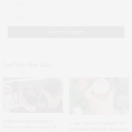
You May Also Like
Penteados para treinar:
5
O que tem nesse potinho?
Os
ideias pra variar o coque de
principais ativos de skincare
e