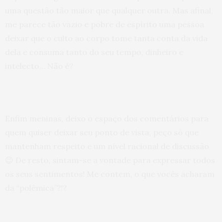
uma questão tão maior que qualquer outra. Mas afinal,
me parece tão vazio e pobre de espírito uma pessoa
deixar que o culto ao corpo tome tanta conta da vida
dela e consuma tanto do seu tempo, dinheiro e
intelecto… Não é?
Enfim meninas, deixo o espaço dos comentários para
quem quiser deixar seu ponto de vista, peço só que
mantenham respeito e um nível racional de discussão
😉 De resto, sintam-se a vontade para expressar todos
os seus sentimentos! Me contem, o que vocês acharam
da “polêmica”?!?