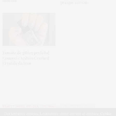
todo dia
pra que servem
Esmalte de glitter perfeito!
Comprei e testei o Crushed
Crystals da Avon
BEAUTY NEWS
,
BELEZA
,
TUTORIAL
7 DE OUTUBRO DE 2013
Our site uses cookies. Learn more about our use of cookies:
Cookie