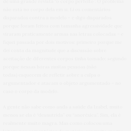
de uma grande revista “o corpo perfeito”. O problema
não está no corpo dela em si. Li os comentários
disparados contra a modelo – e digo disparados
porque foram feitos com tamanha agressividade que
viraram praticamente armas nas letras colocadas – e
fiquei passada por dois motivos: primeiro porque me
dei conta da magnitude que a discussão sobre
aceitação de diferentes corpos tinha tomado; segundo
porque nessas horas muitas pessoas (não
todas) esquecem de refletir sobre a culpa o
argumentador e atacam o objeto argumentado – no
caso o corpo da modelo.
A gente não sabe como anda a saúde da Izabel, muito
menos se ela é “desnutrida” ou “anoréxica”. Sim, ela é
realmente muito magra. Mas como colocou uma