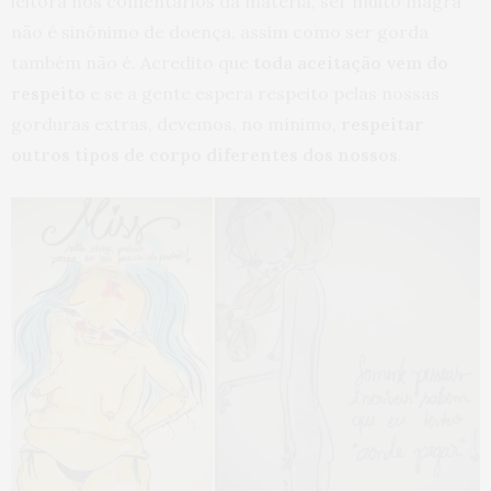
leitora nos comentários da matéria, ser muito magra
não é sinônimo de doença, assim como ser gorda
também não é. Acredito que
toda aceitação vem do
respeito
e se a gente espera respeito pelas nossas
gorduras extras, devemos, no mínimo,
respeitar
outros tipos de corpo diferentes dos nossos
.