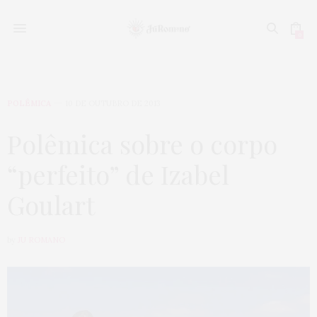
0
POLÊMICA
10 DE OUTUBRO DE 2013
Polêmica sobre o corpo
“perfeito” de Izabel
Goulart
by
JU ROMANO