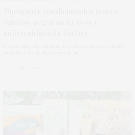
Shampoo e condicionador bons e
baratos: arginina da Avon e
antirresíduos da Eudora
Olá queridas, estou testando 3 novos produtos para cabelos
oleosos e enfraquecidos essa semana e…
0 SHARES