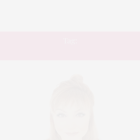
Tag:
SHAMPOO