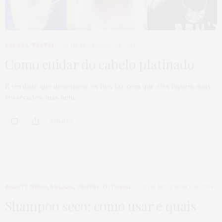
BELEZA
,
TESTEI
19 DE NOVEMBRO DE 2014
Como cuidar do cabelo platinado
É verdade que descolorir os fios faz com que eles fiquem mais
ressecados, mas nem…
5 SHARES
BEAUTY NEWS
,
BELEZA
,
TESTEI
,
TUTORIAL
11 DE NOVEMBRO DE 2014
Shampoo seco: como usar e quais