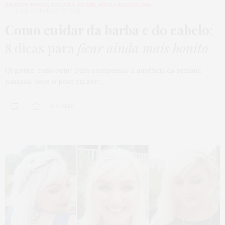
BEAUTY NEWS
,
BELEZA
,
HOME
,
MODA MASCULINA
9 DE OUTUBRO DE 2015
Como cuidar da barba e do cabelo
:
8 dicas para
ficar ainda mais bonito
Oi gente, tudo bem? Para compensar a ausência da semana
passada, hoje o post vai ser…
0 SHARES