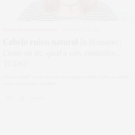
BEAUTY NEWS
,
BELEZA
,
HOME
28 DE MARÇO DE 2016
Cabelo ruivo natural
Ju Romano |
Como eu fiz, qual a cor, cuidados…
TUDO!
Olá queridas!!! Vocês têm me perguntado muito sobre o cabelo
ruivo natural que eu pintei…
0 SHARES