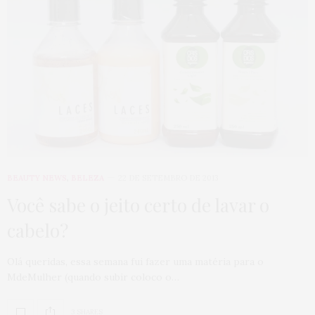
BEAUTY NEWS
,
BELEZA
22 DE SETEMBRO DE 2013
Você sabe o jeito certo de lavar o
cabelo?
Olá queridas, essa semana fui fazer uma matéria para o
MdeMulher (quando subir coloco o…
3 SHARES